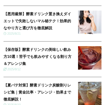
【悪用厳禁】酵素ドリンク置き換えダイ
エットで失敗しないマル秘テク！効果的
なやり方と選び方を徹底解説
2025/8/21
【保存版】酵素ドリンクの美味しい飲み
方10選！苦手でも飲みやすくなる割り方
＆アレンジ集
2025/8/12
【夏バテ対策】酵素ドリンク炭酸割りレ
シピ集｜黄金比率・アレンジ・効果まで
徹底解説！
2025/8/10