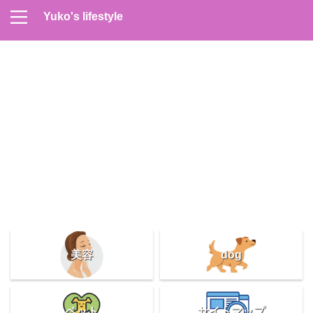
Yuko's lifestyle
Contact
Home
Profile
サイトマップ
プライバシーポリシー
メンズスキンケア
美容＆健康
雑記
美容
dog
ペット
サイトマップ