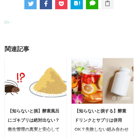
-
関連記事
2025/10/16
2025/8/9
【知らないと損】酵素風呂
【知らないと損する】酵素
にゴキブリは絶対出ない？
ドリンクとサプリは併用
衛生管理の真実と安心して
OK？失敗しない組み合わせ