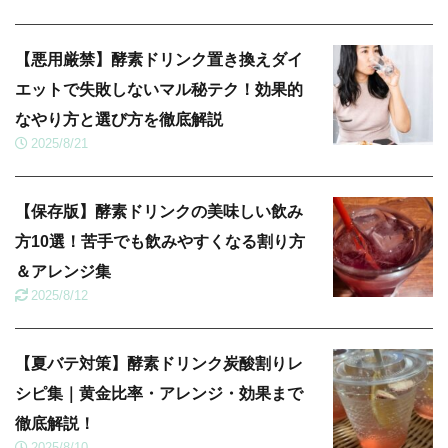
【悪用厳禁】酵素ドリンク置き換えダイ
エットで失敗しないマル秘テク！効果的
なやり方と選び方を徹底解説
2025/8/21
【保存版】酵素ドリンクの美味しい飲み
方10選！苦手でも飲みやすくなる割り方
＆アレンジ集
2025/8/12
【夏バテ対策】酵素ドリンク炭酸割りレ
シピ集｜黄金比率・アレンジ・効果まで
徹底解説！
2025/8/10