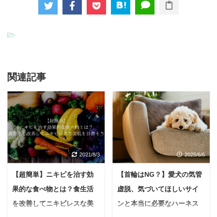
-
関連記事
2021/8/3
2025/6/6
【超簡単】ニキビを治す効
【首輪はNG？】愛犬の気管
果的な食べ物とは？食生活
虚脱、気づいてほしいサイ
を改善してニキビレスな美
ンと本当に必要なハーネス