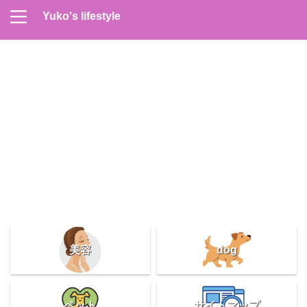
Yuko's lifestyle
Contact
Home
Profile
サイトマップ
プライバシーポリシー
メンズスキンケア
美容＆健康
雑記
美容
dog
ペット
サイトマップ