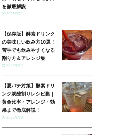
を徹底解説
2025/8/21
【保存版】酵素ドリンク
の美味しい飲み方10選！
苦手でも飲みやすくなる
割り方＆アレンジ集
2025/8/12
【夏バテ対策】酵素ドリ
ンク炭酸割りレシピ集｜
黄金比率・アレンジ・効
果まで徹底解説！
2025/8/10