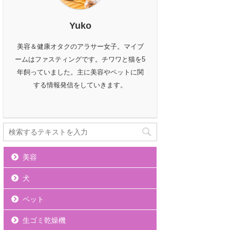
Yuko
美容＆健康オタクのアラサー女子。マイブ
ームはファスティングです。チワワと猫を5
年飼っていました。主に美容やペットに関
する情報発信をしていきます。
美容
犬
ペット
生ゴミ乾燥機