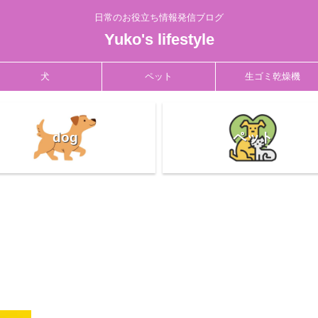
日常のお役立ち情報発信ブログ
Yuko's lifestyle
犬
ペット
生ゴミ乾燥機
dog
ペット