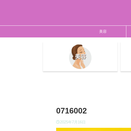
美容
美容
0716002
2025年7月16日