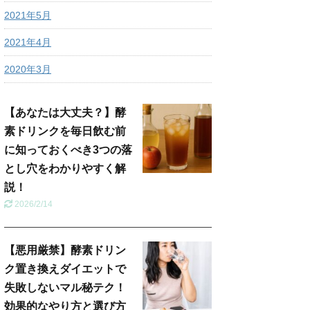
2021年5月
2021年4月
2020年3月
【あなたは大丈夫？】酵
素ドリンクを毎日飲む前
に知っておくべき3つの落
とし穴をわかりやすく解
説！
2026/2/14
【悪用厳禁】酵素ドリン
ク置き換えダイエットで
失敗しないマル秘テク！
効果的なやり方と選び方