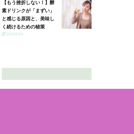
【もう挫折しない！】酵
素ドリンクが「まずい」
と感じる原因と、美味し
く続けるための秘策
2026/2/14