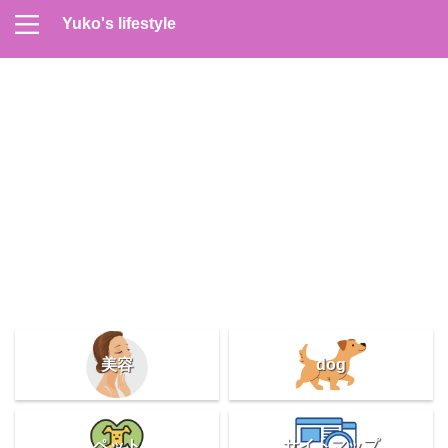
Yuko's lifestyle
Contact
Home
Profile
サイトマップ
プライバシーポリシー
メンズスキンケア
美容＆健康
雑記
美容
dog
ペット
サイトマップ