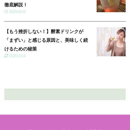
徹底解説！
2025/8/10
【もう挫折しない！】酵素ドリンクが
「まずい」と感じる原因と、美味しく続
けるための秘策
2026/2/14