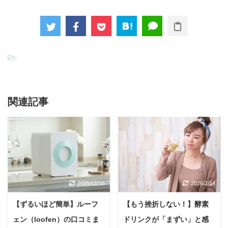
-
関連記事
2025/11/16
2026/2/14
【ずるいほど簡単】ルーフ
【もう挫折しない！】酵素
ェン（loofen）の口コミま
ドリンクが「まずい」と感