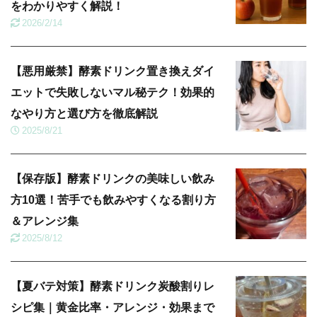
をわかりやすく解説！
2026/2/14
【悪用厳禁】酵素ドリンク置き換えダイ
エットで失敗しないマル秘テク！効果的
なやり方と選び方を徹底解説
2025/8/21
【保存版】酵素ドリンクの美味しい飲み
方10選！苦手でも飲みやすくなる割り方
＆アレンジ集
2025/8/12
【夏バテ対策】酵素ドリンク炭酸割りレ
シピ集｜黄金比率・アレンジ・効果まで