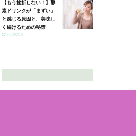
【もう挫折しない！】酵
素ドリンクが「まずい」
と感じる原因と、美味し
く続けるための秘策
2026/2/14