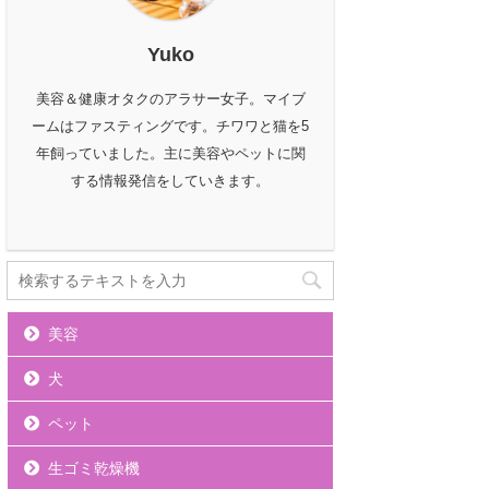
Yuko
美容＆健康オタクのアラサー女子。マイブ
ームはファスティングです。チワワと猫を5
年飼っていました。主に美容やペットに関
する情報発信をしていきます。
美容
犬
ペット
生ゴミ乾燥機