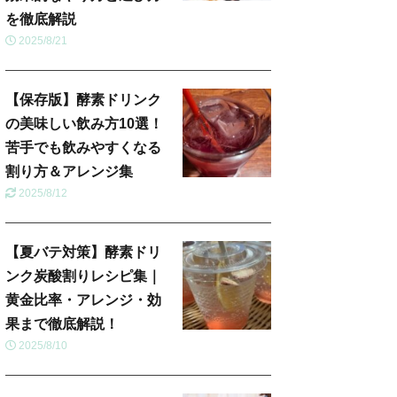
を徹底解説
2025/8/21
【保存版】酵素ドリンク
の美味しい飲み方10選！
苦手でも飲みやすくなる
割り方＆アレンジ集
2025/8/12
【夏バテ対策】酵素ドリ
ンク炭酸割りレシピ集｜
黄金比率・アレンジ・効
果まで徹底解説！
2025/8/10