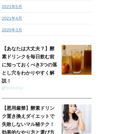
2021年5月
2021年4月
2020年3月
【あなたは大丈夫？】酵
素ドリンクを毎日飲む前
に知っておくべき3つの落
とし穴をわかりやすく解
説！
2026/2/14
【悪用厳禁】酵素ドリン
ク置き換えダイエットで
失敗しないマル秘テク！
効果的なやり方と選び方