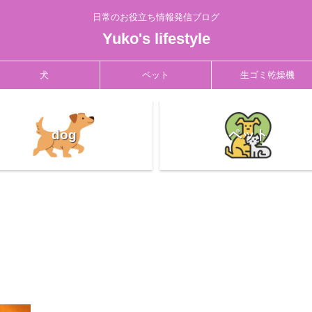
日常のお役立ち情報発信ブログ
Yuko's lifestyle
犬
ペット
生ゴミ乾燥機
dog
ペット