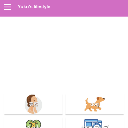
Yuko's lifestyle
Contact
Home
Profile
サイトマップ
プライバシーポリシー
メンズスキンケア
美容＆健康
雑記
美容
dog
ペット
サイトマップ