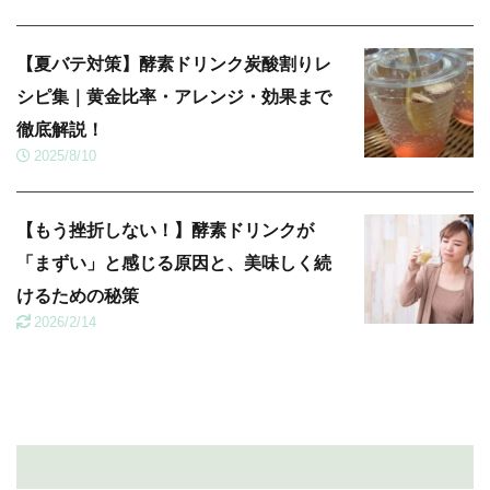
【夏バテ対策】酵素ドリンク炭酸割りレ
シピ集｜黄金比率・アレンジ・効果まで
徹底解説！
2025/8/10
【もう挫折しない！】酵素ドリンクが
「まずい」と感じる原因と、美味しく続
けるための秘策
2026/2/14