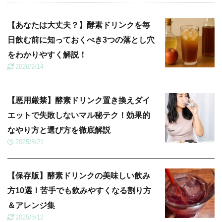
【あなたは大丈夫？】酵素ドリンクを毎
日飲む前に知っておくべき3つの落とし穴
をわかりやすく解説！
2026/2/14
【悪用厳禁】酵素ドリンク置き換えダイ
エットで失敗しないマル秘テク！効果的
なやり方と選び方を徹底解説
2025/8/21
【保存版】酵素ドリンクの美味しい飲み
方10選！苦手でも飲みやすくなる割り方
＆アレンジ集
2025/8/12