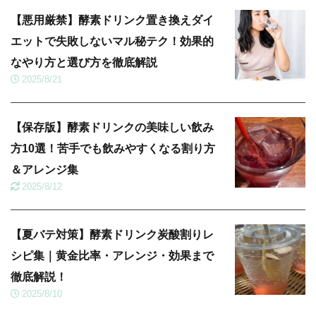
【悪用厳禁】酵素ドリンク置き換えダイ
エットで失敗しないマル秘テク！効果的
なやり方と選び方を徹底解説
2025/8/21
【保存版】酵素ドリンクの美味しい飲み
方10選！苦手でも飲みやすくなる割り方
＆アレンジ集
2025/8/12
【夏バテ対策】酵素ドリンク炭酸割りレ
シピ集｜黄金比率・アレンジ・効果まで
徹底解説！
2025/8/10