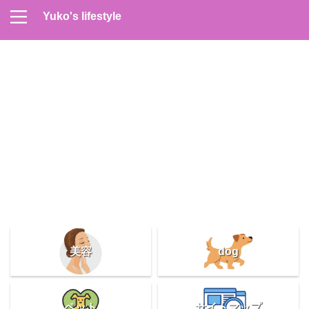
Yuko's lifestyle
Contact
Home
Profile
サイトマップ
プライバシーポリシー
メンズスキンケア
美容＆健康
雑記
美容
dog
ペット
サイトマップ