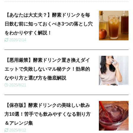
【あなたは大丈夫？】酵素ドリンクを毎
日飲む前に知っておくべき3つの落とし穴
をわかりやすく解説！
2026/2/14
【悪用厳禁】酵素ドリンク置き換えダイ
エットで失敗しないマル秘テク！効果的
なやり方と選び方を徹底解説
2025/8/21
【保存版】酵素ドリンクの美味しい飲み
方10選！苦手でも飲みやすくなる割り方
＆アレンジ集
2025/8/12