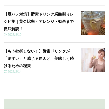
【夏バテ対策】酵素ドリンク炭酸割りレ
シピ集｜黄金比率・アレンジ・効果まで
徹底解説！
2025/8/10
【もう挫折しない！】酵素ドリンクが
「まずい」と感じる原因と、美味しく続
けるための秘策
2026/2/14