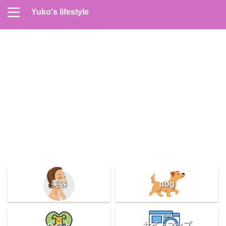
Yuko's lifestyle
Contact
Home
Profile
サイトマップ
プライバシーポリシー
メンズスキンケア
美容＆健康
雑記
美容
dog
ペット
サイトマップ