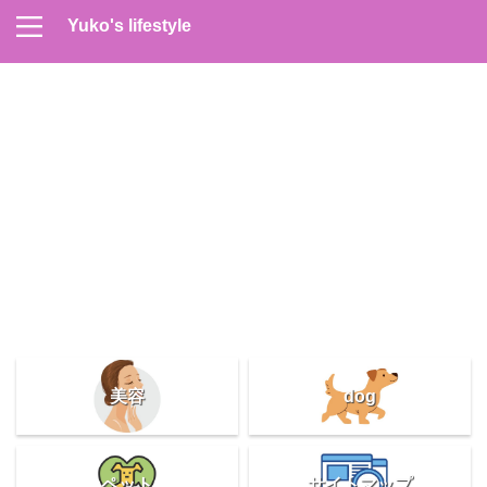
Yuko's lifestyle
Contact
Home
Profile
サイトマップ
プライバシーポリシー
メンズスキンケア
美容＆健康
雑記
美容
dog
ペット
サイトマップ