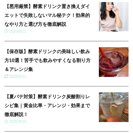
【悪用厳禁】酵素ドリンク置き換えダイ
エットで失敗しないマル秘テク！効果的
なやり方と選び方を徹底解説
2025/8/21
【保存版】酵素ドリンクの美味しい飲み
方10選！苦手でも飲みやすくなる割り方
＆アレンジ集
2025/8/12
【夏バテ対策】酵素ドリンク炭酸割りレ
シピ集｜黄金比率・アレンジ・効果まで
徹底解説！
2025/8/10