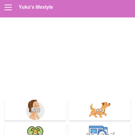
Yuko's lifestyle
Contact
Home
Profile
サイトマップ
プライバシーポリシー
メンズスキンケア
美容＆健康
雑記
美容
dog
ペット
サイトマップ