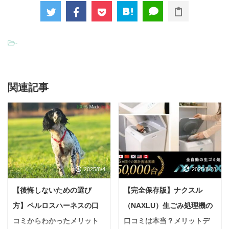
-
関連記事
2025/6/4
2025/8/28
【後悔しないための選び
【完全保存版】ナクスル
方】ペルロスハーネスの口
（NAXLU）生ごみ処理機の
コミからわかったメリット
口コミは本当？メリットデ