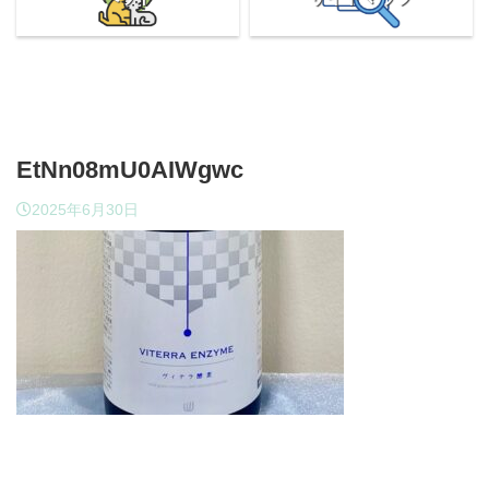
EtNn08mU0AIWgwc
2025年6月30日