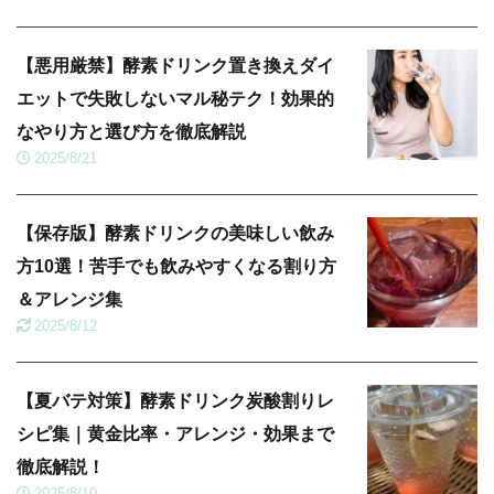
【悪用厳禁】酵素ドリンク置き換えダイ
エットで失敗しないマル秘テク！効果的
なやり方と選び方を徹底解説
2025/8/21
【保存版】酵素ドリンクの美味しい飲み
方10選！苦手でも飲みやすくなる割り方
＆アレンジ集
2025/8/12
【夏バテ対策】酵素ドリンク炭酸割りレ
シピ集｜黄金比率・アレンジ・効果まで
徹底解説！
2025/8/10