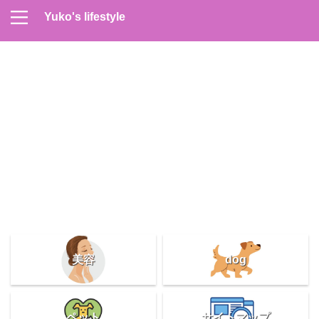
Yuko's lifestyle
Contact
Home
Profile
サイトマップ
プライバシーポリシー
メンズスキンケア
美容＆健康
雑記
美容
dog
ペット
サイトマップ