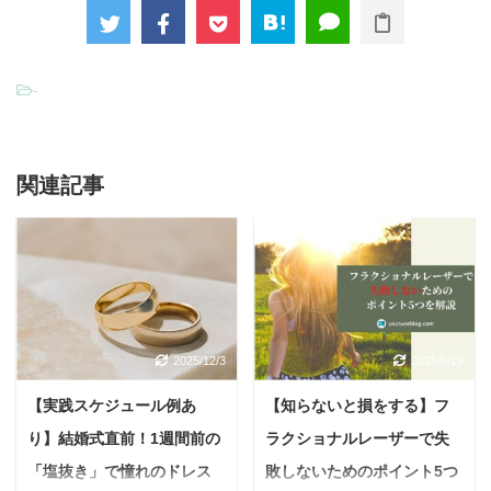
-
関連記事
2025/12/3
2025/6/19
【実践スケジュール例あ
【知らないと損をする】フ
り】結婚式直前！1週間前の
ラクショナルレーザーで失
「塩抜き」で憧れのドレス
敗しないためのポイント5つ