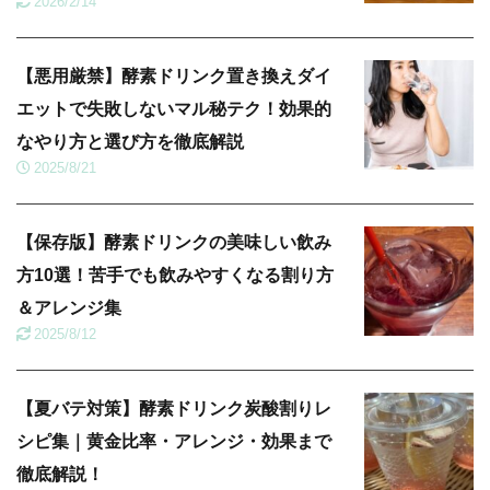
2026/2/14
【悪用厳禁】酵素ドリンク置き換えダイ
エットで失敗しないマル秘テク！効果的
なやり方と選び方を徹底解説
2025/8/21
【保存版】酵素ドリンクの美味しい飲み
方10選！苦手でも飲みやすくなる割り方
＆アレンジ集
2025/8/12
【夏バテ対策】酵素ドリンク炭酸割りレ
シピ集｜黄金比率・アレンジ・効果まで
徹底解説！