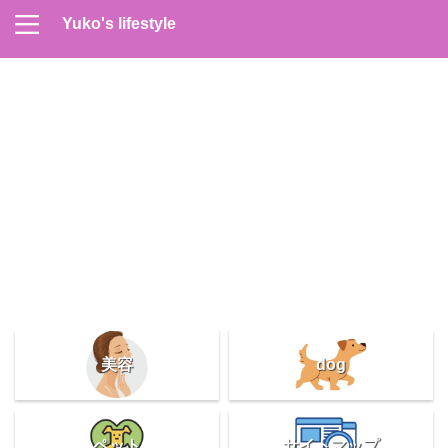
Yuko's lifestyle
Contact
Home
Profile
サイトマップ
プライバシーポリシー
メンズスキンケア
美容＆健康
雑記
美容
dog
ペット
サイトマップ