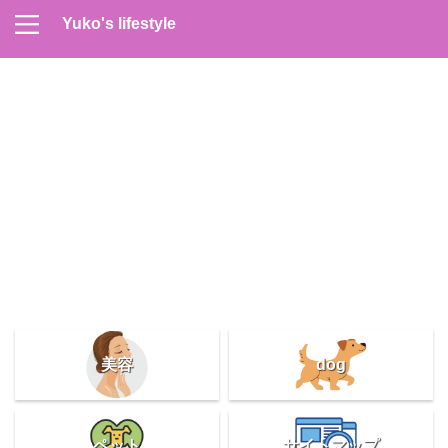
Yuko's lifestyle
Contact
Home
Profile
サイトマップ
プライバシーポリシー
メンズスキンケア
美容＆健康
雑記
美容
dog
ペット
サイトマップ