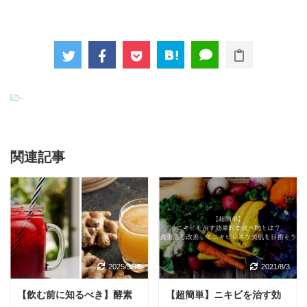
-
関連記事
2025/9/15
2021/8/3
【飲む前に知るべき】酵素
【超簡単】ニキビを治す効