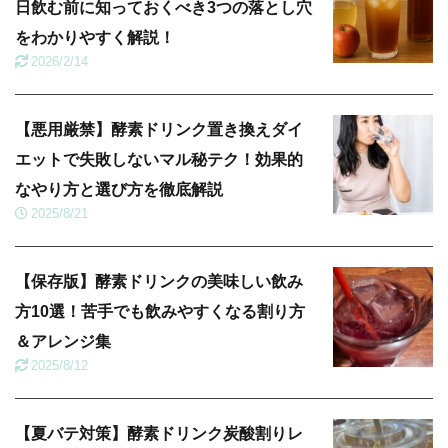
日飲む前に知っておくべき3つの落とし穴
をわかりやすく解説！
2026/2/14
【悪用厳禁】酵素ドリンク置き換えダイ
エットで失敗しないマル秘テク！効果的
なやり方と選び方を徹底解説
2025/8/21
【保存版】酵素ドリンクの美味しい飲み
方10選！苦手でも飲みやすくなる割り方
＆アレンジ集
2025/8/12
【夏バテ対策】酵素ドリンク炭酸割りレ