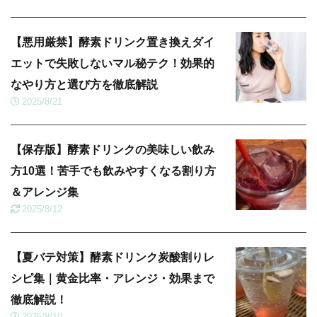
【悪用厳禁】酵素ドリンク置き換えダイ
エットで失敗しないマル秘テク！効果的
なやり方と選び方を徹底解説
2025/8/21
【保存版】酵素ドリンクの美味しい飲み
方10選！苦手でも飲みやすくなる割り方
＆アレンジ集
2025/8/12
【夏バテ対策】酵素ドリンク炭酸割りレ
シピ集｜黄金比率・アレンジ・効果まで
徹底解説！
2025/8/10