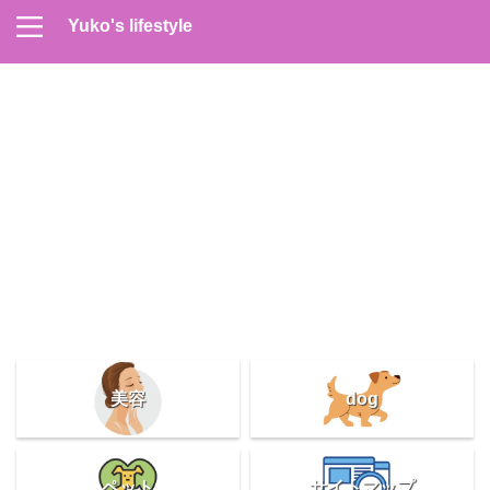
Yuko's lifestyle
Contact
Home
Profile
サイトマップ
プライバシーポリシー
メンズスキンケア
美容＆健康
雑記
美容
dog
ペット
サイトマップ