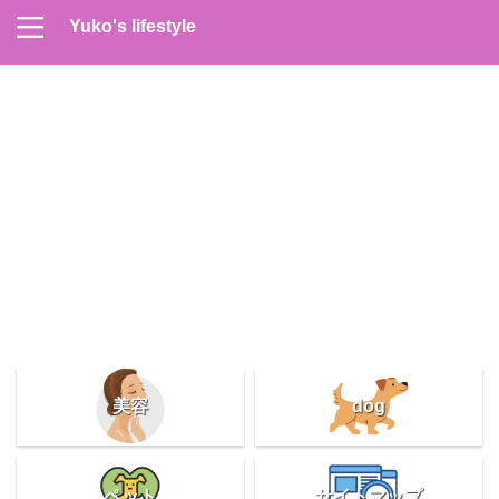
Yuko's lifestyle
Contact
Home
Profile
サイトマップ
プライバシーポリシー
メンズスキンケア
美容＆健康
雑記
美容
dog
ペット
サイトマップ