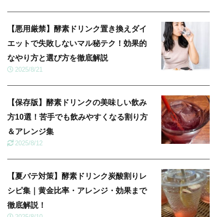
【悪用厳禁】酵素ドリンク置き換えダイ
エットで失敗しないマル秘テク！効果的
なやり方と選び方を徹底解説
2025/8/21
【保存版】酵素ドリンクの美味しい飲み
方10選！苦手でも飲みやすくなる割り方
＆アレンジ集
2025/8/12
【夏バテ対策】酵素ドリンク炭酸割りレ
シピ集｜黄金比率・アレンジ・効果まで
徹底解説！
2025/8/10