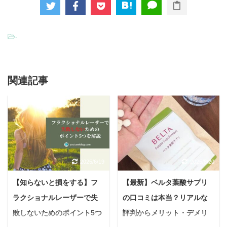
-
関連記事
2025/6/19
2025/8/20
【知らないと損をする】フ
【最新】ベルタ葉酸サプリ
ラクショナルレーザーで失
の口コミは本当？リアルな
敗しないためのポイント5つ
評判からメリット・デメリ