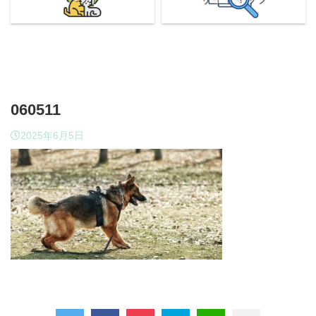
060511
2025年6月5日