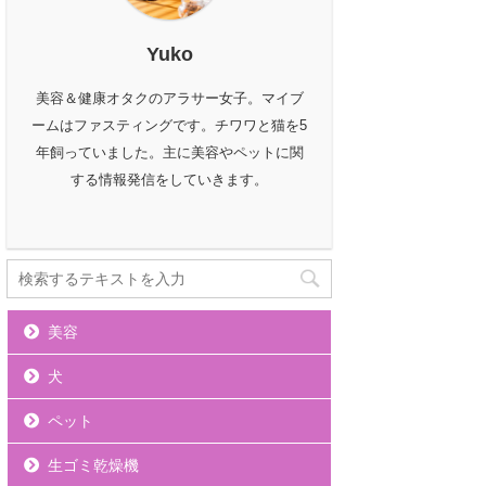
Yuko
美容＆健康オタクのアラサー女子。マイブ
ームはファスティングです。チワワと猫を5
年飼っていました。主に美容やペットに関
する情報発信をしていきます。
美容
犬
ペット
生ゴミ乾燥機