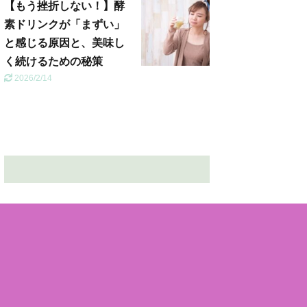
【もう挫折しない！】酵
素ドリンクが「まずい」
と感じる原因と、美味し
く続けるための秘策
2026/2/14