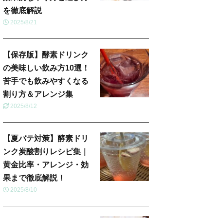
を徹底解説
2025/8/21
【保存版】酵素ドリンク
の美味しい飲み方10選！
苦手でも飲みやすくなる
割り方＆アレンジ集
2025/8/12
【夏バテ対策】酵素ドリ
ンク炭酸割りレシピ集｜
黄金比率・アレンジ・効
果まで徹底解説！
2025/8/10