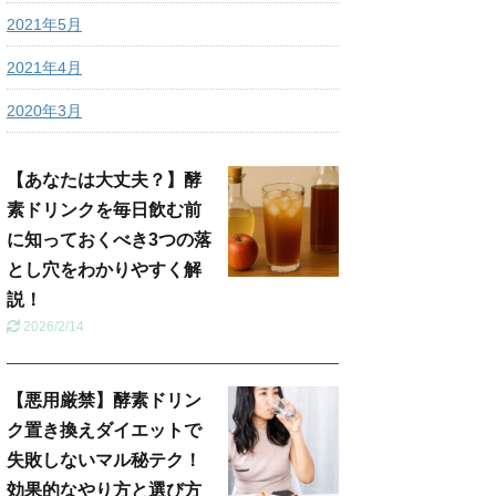
2021年5月
2021年4月
2020年3月
【あなたは大丈夫？】酵
素ドリンクを毎日飲む前
に知っておくべき3つの落
とし穴をわかりやすく解
説！
2026/2/14
【悪用厳禁】酵素ドリン
ク置き換えダイエットで
失敗しないマル秘テク！
効果的なやり方と選び方