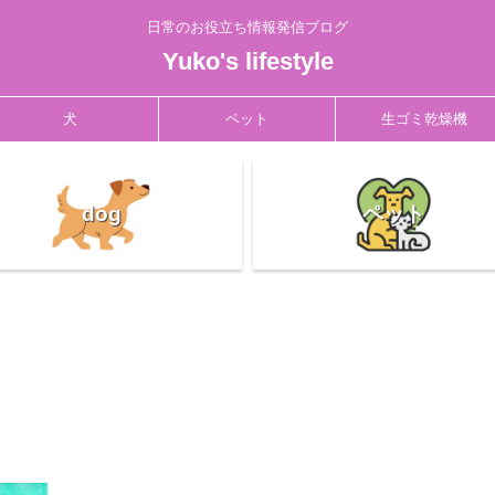
日常のお役立ち情報発信ブログ
Yuko's lifestyle
犬
ペット
生ゴミ乾燥機
dog
ペット