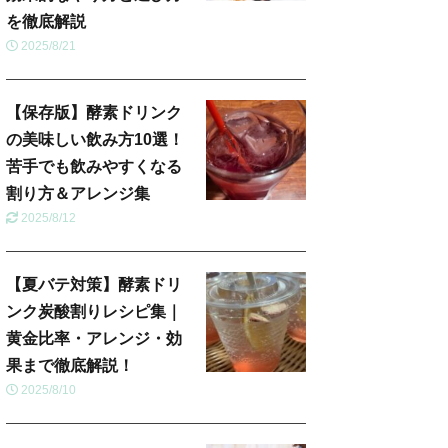
を徹底解説
2025/8/21
【保存版】酵素ドリンク
の美味しい飲み方10選！
苦手でも飲みやすくなる
割り方＆アレンジ集
2025/8/12
【夏バテ対策】酵素ドリ
ンク炭酸割りレシピ集｜
黄金比率・アレンジ・効
果まで徹底解説！
2025/8/10