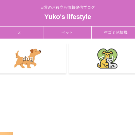
日常のお役立ち情報発信ブログ
Yuko's lifestyle
犬
ペット
生ゴミ乾燥機
dog
ペット