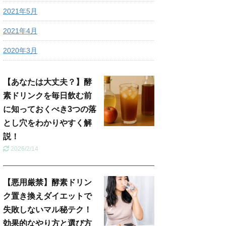
2021年5月
2021年4月
2020年3月
【あなたは大丈夫？】酵
素ドリンクを毎日飲む前
に知っておくべき3つの落
とし穴をわかりやすく解
説！
2026/2/14
【悪用厳禁】酵素ドリン
ク置き換えダイエットで
失敗しないマル秘テク！
効果的なやり方と選び方