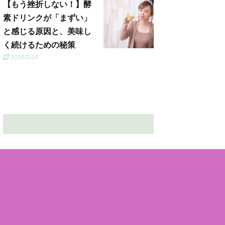
【もう挫折しない！】酵
素ドリンクが「まずい」
と感じる原因と、美味し
く続けるための秘策
2026/2/14