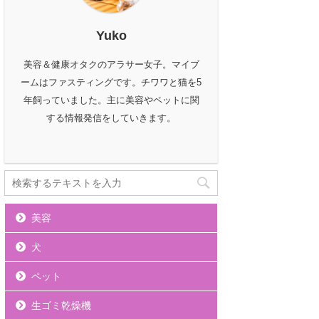
Yuko
美容＆健康オタクのアラサー女子。マイブ
ームはファスティングです。チワワと猫を5
年飼っていました。主に美容やペットに関
する情報発信をしていきます。
美容
犬
ペット
生ゴミ乾燥機