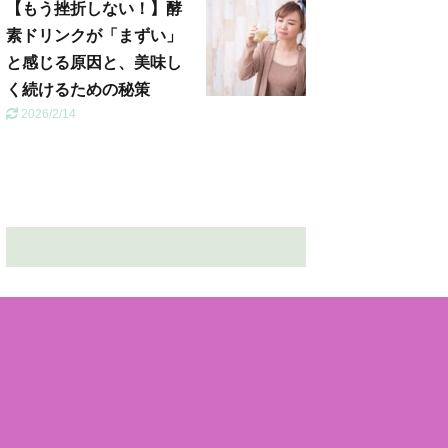
【もう挫折しない！】酵
素ドリンクが「まずい」
と感じる原因と、美味し
く続けるための秘策
2026/2/14