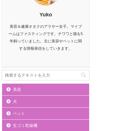
Yuko
美容＆健康オタクのアラサー女子。マイブ
ームはファスティングです。チワワと猫を5
年飼っていました。主に美容やペットに関
する情報発信をしていきます。
美容
犬
ペット
生ゴミ乾燥機