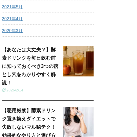
2021年5月
2021年4月
2020年3月
【あなたは大丈夫？】酵
素ドリンクを毎日飲む前
に知っておくべき3つの落
とし穴をわかりやすく解
説！
2026/2/14
【悪用厳禁】酵素ドリン
ク置き換えダイエットで
失敗しないマル秘テク！
効果的なやり方と選び方