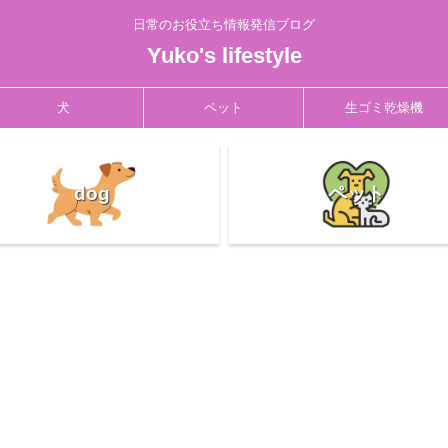
日常のお役立ち情報発信ブログ
Yuko's lifestyle
犬
ペット
生ゴミ乾燥機
dog
ペット