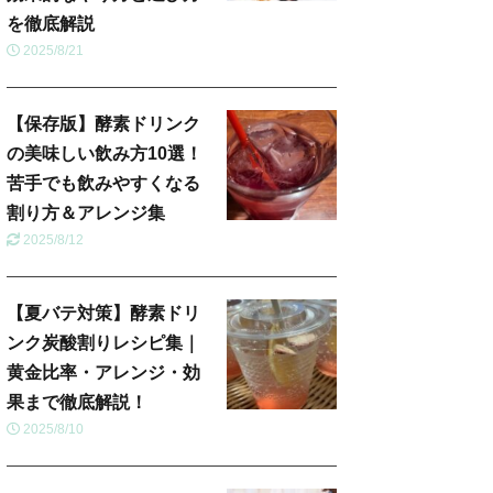
を徹底解説
2025/8/21
【保存版】酵素ドリンク
の美味しい飲み方10選！
苦手でも飲みやすくなる
割り方＆アレンジ集
2025/8/12
【夏バテ対策】酵素ドリ
ンク炭酸割りレシピ集｜
黄金比率・アレンジ・効
果まで徹底解説！
2025/8/10