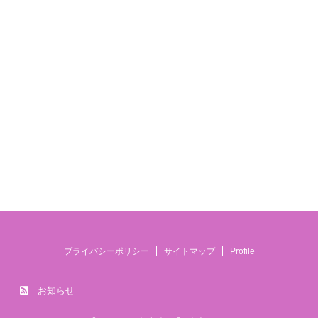
プライバシーポリシー
サイトマップ
Profile
お知らせ