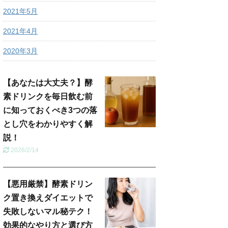
2021年5月
2021年4月
2020年3月
【あなたは大丈夫？】酵
素ドリンクを毎日飲む前
に知っておくべき3つの落
とし穴をわかりやすく解
説！
2026/2/14
【悪用厳禁】酵素ドリン
ク置き換えダイエットで
失敗しないマル秘テク！
効果的なやり方と選び方