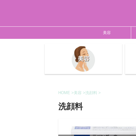
美容
美容
HOME
>
美容
>
洗顔料
>
洗顔料