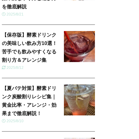
を徹底解説
2025/8/21
【保存版】酵素ドリンク
の美味しい飲み方10選！
苦手でも飲みやすくなる
割り方＆アレンジ集
2025/8/12
【夏バテ対策】酵素ドリ
ンク炭酸割りレシピ集｜
黄金比率・アレンジ・効
果まで徹底解説！
2025/8/10