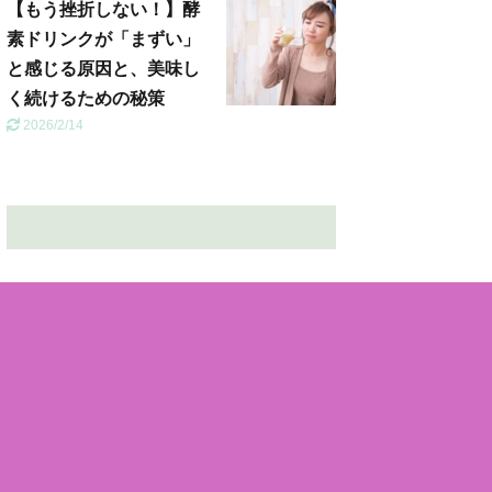
【もう挫折しない！】酵
素ドリンクが「まずい」
と感じる原因と、美味し
く続けるための秘策
2026/2/14