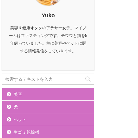
Yuko
美容＆健康オタクのアラサー女子。マイブ
ームはファスティングです。チワワと猫を5
年飼っていました。主に美容やペットに関
する情報発信をしていきます。
美容
犬
ペット
生ゴミ乾燥機