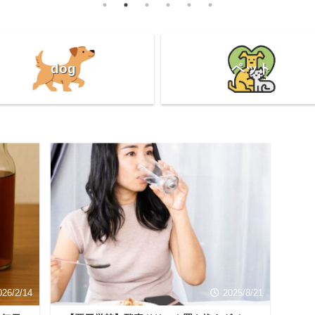
dog
ペット
026/2/14
2025/8/21