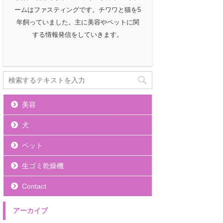
ームはファスティングです。チワワと猫を5
年飼っていました。主に美容やペットに関
する情報発信をしていきます。
美容
犬
ペット
生ゴミ乾燥機
Contact
アーカイブ