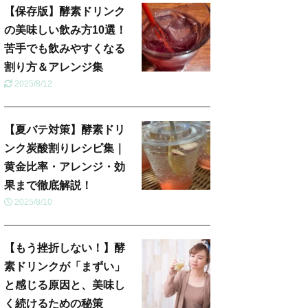
【保存版】酵素ドリンク
の美味しい飲み方10選！
苦手でも飲みやすくなる
割り方＆アレンジ集
2025/8/12
【夏バテ対策】酵素ドリ
ンク炭酸割りレシピ集｜
黄金比率・アレンジ・効
果まで徹底解説！
2025/8/10
【もう挫折しない！】酵
素ドリンクが「まずい」
と感じる原因と、美味し
く続けるための秘策