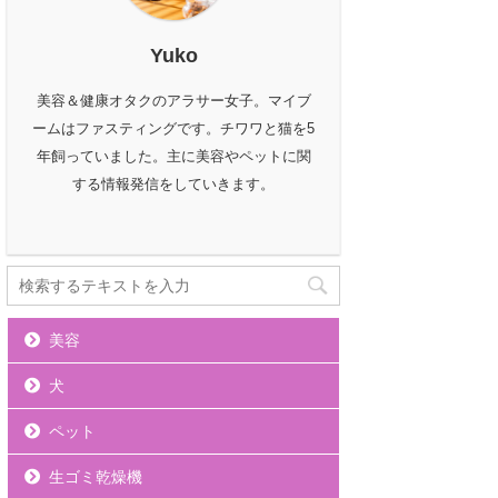
Yuko
美容＆健康オタクのアラサー女子。マイブ
ームはファスティングです。チワワと猫を5
年飼っていました。主に美容やペットに関
する情報発信をしていきます。
美容
犬
ペット
生ゴミ乾燥機