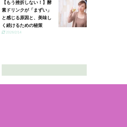
【もう挫折しない！】酵
素ドリンクが「まずい」
と感じる原因と、美味し
く続けるための秘策
2026/2/14