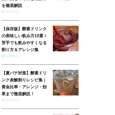
を徹底解説
2025/8/21
【保存版】酵素ドリンク
の美味しい飲み方10選！
苦手でも飲みやすくなる
割り方＆アレンジ集
2025/8/12
【夏バテ対策】酵素ドリ
ンク炭酸割りレシピ集｜
黄金比率・アレンジ・効
果まで徹底解説！
2025/8/10