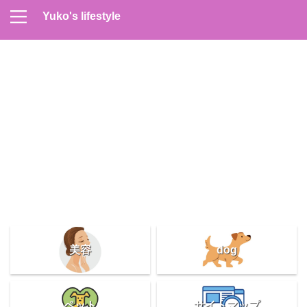
Yuko's lifestyle
Contact
Home
Profile
サイトマップ
プライバシーポリシー
メンズスキンケア
美容＆健康
雑記
美容
dog
ペット
サイトマップ