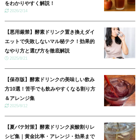
をわかりやすく解説！
2026/2/14
【悪用厳禁】酵素ドリンク置き換えダイ
エットで失敗しないマル秘テク！効果的
なやり方と選び方を徹底解説
2025/8/21
【保存版】酵素ドリンクの美味しい飲み
方10選！苦手でも飲みやすくなる割り方
＆アレンジ集
2025/8/12
【夏バテ対策】酵素ドリンク炭酸割りレ
シピ集｜黄金比率・アレンジ・効果まで