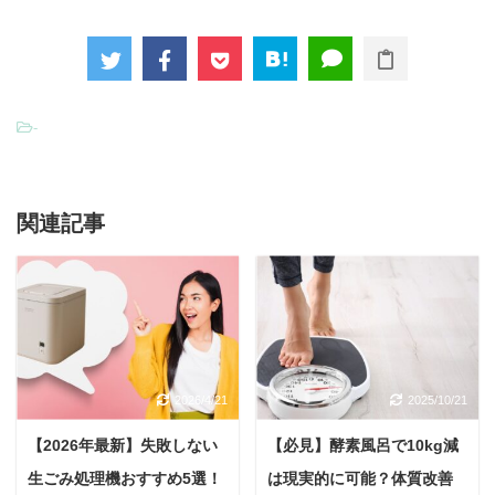
-
関連記事
2026/4/21
2025/10/21
【2026年最新】失敗しない
【必見】酵素風呂で10kg減
生ごみ処理機おすすめ5選！
は現実的に可能？体質改善