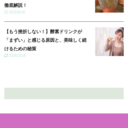
徹底解説！
2025/8/10
【もう挫折しない！】酵素ドリンクが
「まずい」と感じる原因と、美味しく続
けるための秘策
2026/2/14