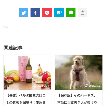
-
関連記事
2025/9/14
2026/3/12
【暴露】ベルタ酵素の口コ
【保存版】そのハーネス、
ミの真相を深堀り！愛用者
本当に大丈夫？犬が抜けや