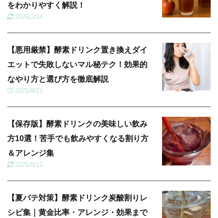
をわかりやすく解説！
2026/2/14
【悪用厳禁】酵素ドリンク置き換えダイ
エットで失敗しないマル秘テク！効果的
なやり方と選び方を徹底解説
2025/8/21
【保存版】酵素ドリンクの美味しい飲み
方10選！苦手でも飲みやすくなる割り方
＆アレンジ集
2025/8/12
【夏バテ対策】酵素ドリンク炭酸割りレ
シピ集｜黄金比率・アレンジ・効果まで