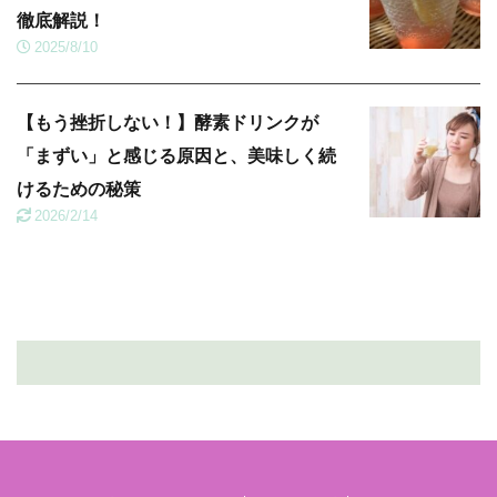
徹底解説！
2025/8/10
【もう挫折しない！】酵素ドリンクが
「まずい」と感じる原因と、美味しく続
けるための秘策
2026/2/14