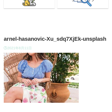
arnel-hasanovic-Xu_sdq7XjEk-unsplash
2021年8月11日