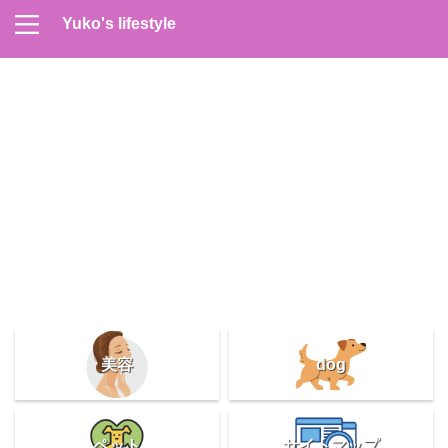
Yuko's lifestyle
Contact
Home
Profile
サイトマップ
プライバシーポリシー
メンズスキンケア
美容＆健康
雑記
美容
dog
ペット
サイトマップ