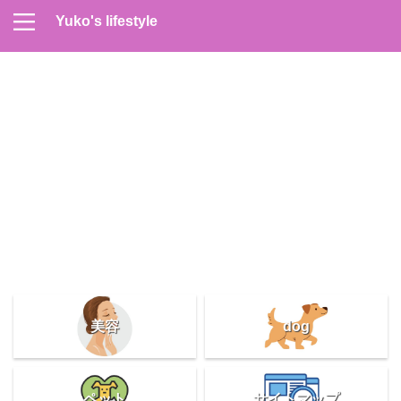
Yuko's lifestyle
Contact
Home
Profile
サイトマップ
プライバシーポリシー
メンズスキンケア
美容＆健康
雑記
美容
dog
ペット
サイトマップ