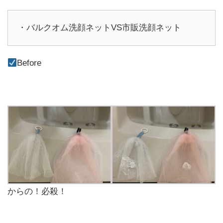
・バルクオム洗顔ネットVS市販洗顔ネット
Before
からの！必殺！