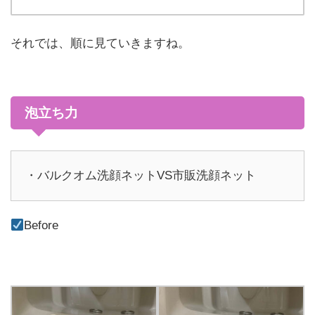
それでは、順に見ていきますね。
泡立ち力
・バルクオム洗顔ネットVS市販洗顔ネット
Before