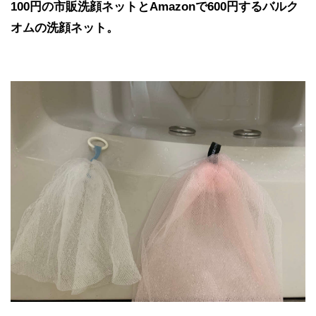
100円の市販洗顔ネットとAmazonで600円するバルク
オムの洗顔ネット。