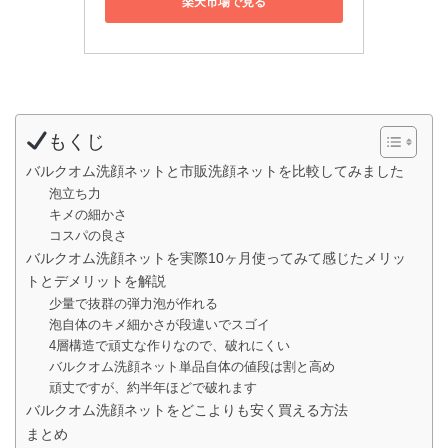
楽天市場で見る
もくじ
バルクオム洗顔ネットと市販洗顔ネットを比較してみました
泡立ち力
キメの細かさ
コスパの良さ
バルクオム洗顔ネットを実際10ヶ月使ってみて感じたメリッ
トとデメリットを解説
少量で抜群の弾力泡が作れる
泡自体のキメ細かさが段違いでスゴイ
4層構造で頑丈な作りなので、破れにくい
バルクオム洗顔ネット単品自体の値段は割と高め
頑丈ですが、約半年ほどで破れます
バルクオム洗顔ネットをどこよりも安く買える方法
まとめ