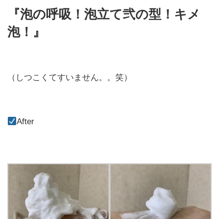
『泡の呼吸！泡立て弐の型！キメ
泡！』
（しつこくてすいません。。笑）
After