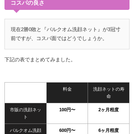
コスパの良さ
現在2勝0敗と『バルクオム洗顔ネット』が3冠寸
前ですが、コスパ面ではどうでしょうか。
下記の表でまとめてみました。
料金
洗顔ネットの寿
命
市販の洗顔ネッ
100円〜
2ヶ月程度
ト
バルクオム洗顔
600円〜
6ヶ月程度