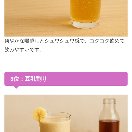
爽やかな喉越しとシュワシュワ感で、ゴクゴク飲めて
飲みやすいです。
3位：豆乳割り