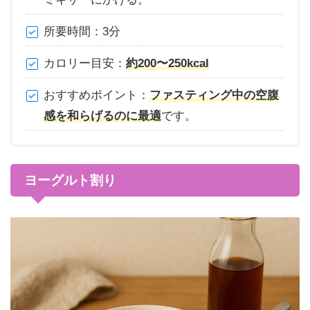
所要時間：3分
カロリー目安：
約200〜250kcal
おすすめポイント：
ファスティング中の空腹
感を和らげるのに最適
です。
ヨーグルト割り