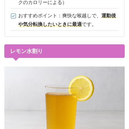
クのカロリーによる）
おすすめポイント：爽快な喉越しで、
運動後
や気分転換したいときに最適
です。
レモン水割り