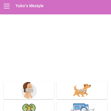
Yuko's lifestyle
Contact
Home
Profile
サイトマップ
プライバシーポリシー
メンズスキンケア
美容＆健康
雑記
美容
dog
ペット
サイトマップ