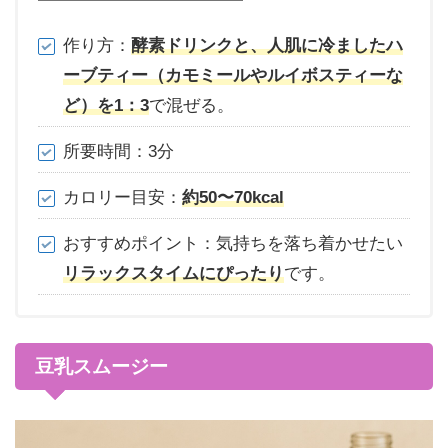
作り方：
酵素ドリンクと、人肌に冷ましたハ
ーブティー（カモミールやルイボスティーな
ど）を1：3
で混ぜる。
所要時間：3分
カロリー目安：
約50〜70kcal
おすすめポイント：気持ちを落ち着かせたい
リラックスタイムにぴったり
です。
豆乳スムージー