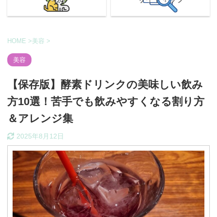
HOME
>
美容
>
美容
【保存版】酵素ドリンクの美味しい飲み
方10選！苦手でも飲みやすくなる割り方
＆アレンジ集
2025年8月12日