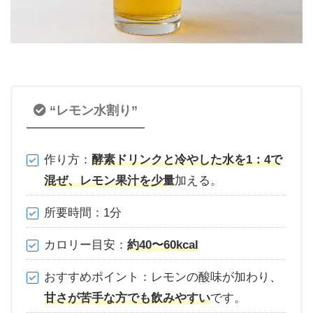
“レモン水割り”
作り方：
酵素ドリンクと冷やした水を1：4で
混ぜ、レモン果汁を少量
加える。
所要時間：1分
カロリー目安：
約40〜60kcal
おすすめポイント：レモンの酸味が加わり、
甘さが苦手な方でも飲みやすい
です。