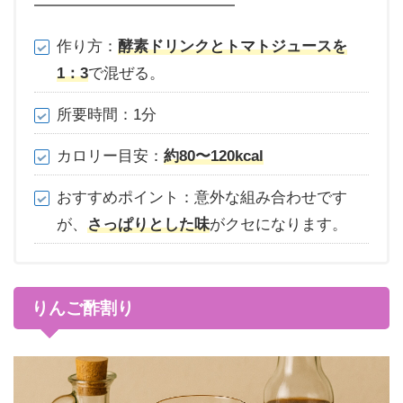
作り方：
酵素ドリンクとトマトジュースを
1：3
で混ぜる。
所要時間：1分
カロリー目安：
約80〜120kcal
おすすめポイント：意外な組み合わせです
が、
さっぱりとした味
がクセになります。
りんご酢割り