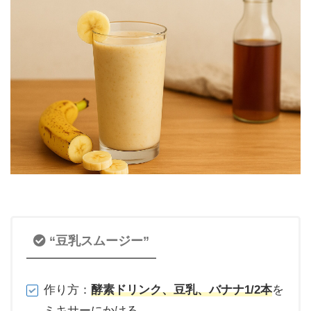
“豆乳スムージー”
作り方：
酵素ドリンク、豆乳、バナナ1/2本
を
ミキサーにかける。