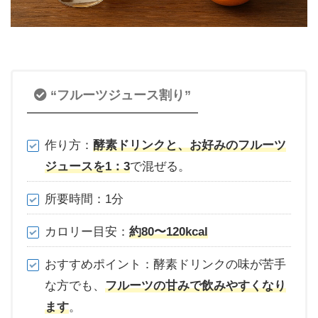
“フルーツジュース割り”
作り方：
酵素ドリンクと、お好みのフルーツ
ジュースを1：3
で混ぜる。
所要時間：1分
カロリー目安：
約80〜120kcal
おすすめポイント：酵素ドリンクの味が苦手
な方でも、
フルーツの甘みで飲みやすくなり
ます
。