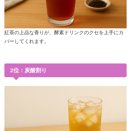
紅茶の上品な香りが、酵素ドリンクのクセを上手にカ
バーしてくれます。
2位：炭酸割り