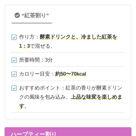
“紅茶割り”
作り方：
酵素ドリンクと、冷ました紅茶を
1：3
で混ぜる。
所要時間：3分
カロリー目安：
約50〜70kcal
おすすめポイント：紅茶の香りが酵素ドリン
クの風味を包み込み、
上品な味変を楽しめま
す
。
ハーブティー割り