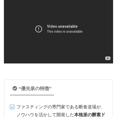
“優光泉の特徴”
ファスティングの専門家である断食道場が、
ノウハウを活かして開発した
本格派の酵素ド