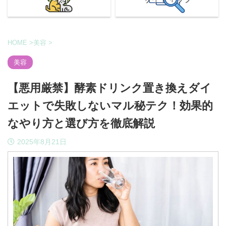
HOME
>
美容
>
美容
【悪用厳禁】酵素ドリンク置き換えダイ
エットで失敗しないマル秘テク！効果的
なやり方と選び方を徹底解説
2025年8月21日