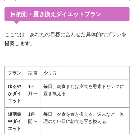
目的別・置き換えダイエットプラン
ここでは、あなたの目標に合わせた具体的なプランを
提案します。
プラン
期間
やり方
ゆるや
1ヶ
毎日、朝食または夕食を酵素ドリンクに
かダイ
月〜
置き換える
エット
短期集
1週
毎日、夕食を置き換える。週末など、無
中ダイ
間〜
理のない日に朝食も置き換える
エット