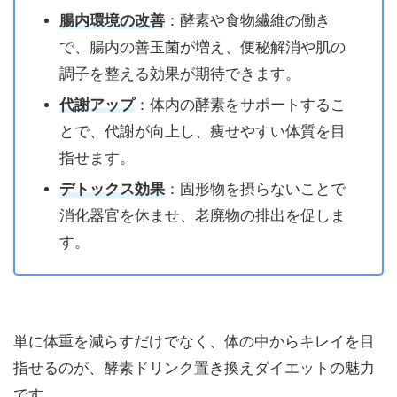
腸内環境の改善
：酵素や食物繊維の働き
で、腸内の善玉菌が増え、便秘解消や肌の
調子を整える効果が期待できます。
代謝アップ
：体内の酵素をサポートするこ
とで、代謝が向上し、痩せやすい体質を目
指せます。
デトックス効果
：固形物を摂らないことで
消化器官を休ませ、老廃物の排出を促しま
す。
単に体重を減らすだけでなく、体の中からキレイを目
指せるのが、酵素ドリンク置き換えダイエットの魅力
です。