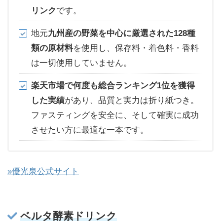
リンク
です。
地元
九州産の野菜を中心に厳選された128種
類の原材料
を使用し、保存料・着色料・香料
は一切使用していません。
楽天市場で何度も総合ランキング1位を獲得
した実績
があり、品質と実力は折り紙つき。
ファスティングを安全に、そして確実に成功
させたい方に最適な一本です。
»優光泉公式サイト
ベルタ酵素ドリンク