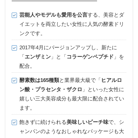
芸能人やモデルも愛用を公言
する、美容とダ
イエットを両立したい女性に人気の酵素ドリ
ンクです。
2017年4月にバージョンアップし、新たに
「
エンザミン
」と「
コラーゲンペプチド
」を
配合。
酵素数は165種類
と業界最大級で「
ヒアルロ
ン酸・プラセンタ・ザクロ
」といった女性に
嬉しい三大美容成分も最大限に配合されてい
ます。
飽きずに続けられる
美味しいピーチ味
で、シ
ャンパンのようなおしゃれなパッケージも大