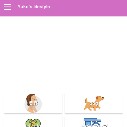
Yuko's lifestyle
Contact
Home
Profile
サイトマップ
プライバシーポリシー
メンズスキンケア
美容＆健康
雑記
美容
dog
ペット
サイトマップ