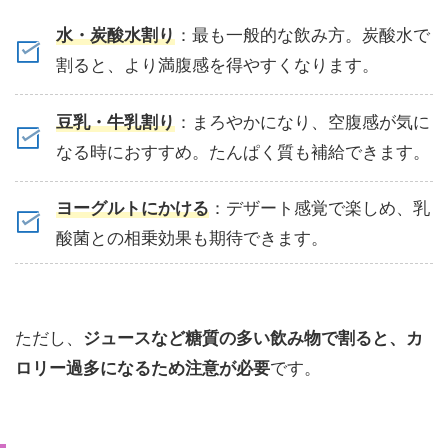
水・炭酸水割り
：最も一般的な飲み方。炭酸水で
割ると、より満腹感を得やすくなります。
豆乳・牛乳割り
：まろやかになり、空腹感が気に
なる時におすすめ。たんぱく質も補給できます。
ヨーグルトにかける
：デザート感覚で楽しめ、乳
酸菌との相乗効果も期待できます。
ただし、
ジュースなど糖質の多い飲み物で割ると、カ
ロリー過多になるため注意が必要
です。