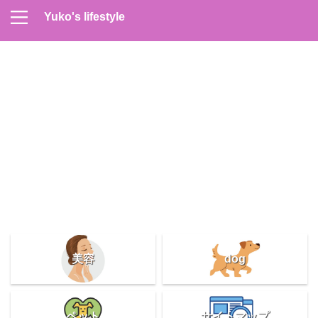
Yuko's lifestyle
Contact
Home
Profile
サイトマップ
プライバシーポリシー
メンズスキンケア
美容＆健康
雑記
美容
dog
ペット
サイトマップ