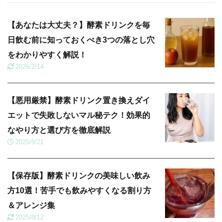
【あなたは大丈夫？】酵素ドリンクを毎
日飲む前に知っておくべき3つの落とし穴
をわかりやすく解説！
2026/2/14
【悪用厳禁】酵素ドリンク置き換えダイ
エットで失敗しないマル秘テク！効果的
なやり方と選び方を徹底解説
2025/8/21
【保存版】酵素ドリンクの美味しい飲み
方10選！苦手でも飲みやすくなる割り方
＆アレンジ集
2025/8/12