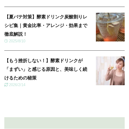
【夏バテ対策】酵素ドリンク炭酸割りレ
シピ集｜黄金比率・アレンジ・効果まで
徹底解説！
2025/8/10
【もう挫折しない！】酵素ドリンクが
「まずい」と感じる原因と、美味しく続
けるための秘策
2026/2/14