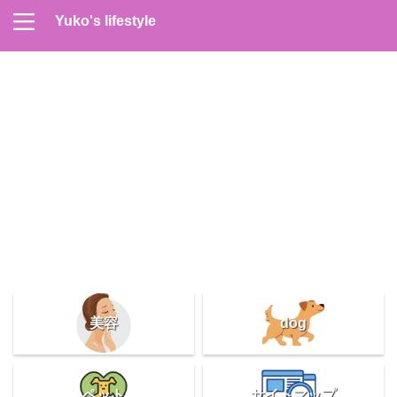
Yuko's lifestyle
Contact
Home
Profile
サイトマップ
プライバシーポリシー
メンズスキンケア
美容＆健康
雑記
美容
dog
ペット
サイトマップ