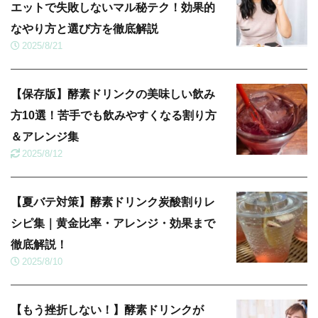
エットで失敗しないマル秘テク！効果的
なやり方と選び方を徹底解説
2025/8/21
【保存版】酵素ドリンクの美味しい飲み
方10選！苦手でも飲みやすくなる割り方
＆アレンジ集
2025/8/12
【夏バテ対策】酵素ドリンク炭酸割りレ
シピ集｜黄金比率・アレンジ・効果まで
徹底解説！
2025/8/10
【もう挫折しない！】酵素ドリンクが