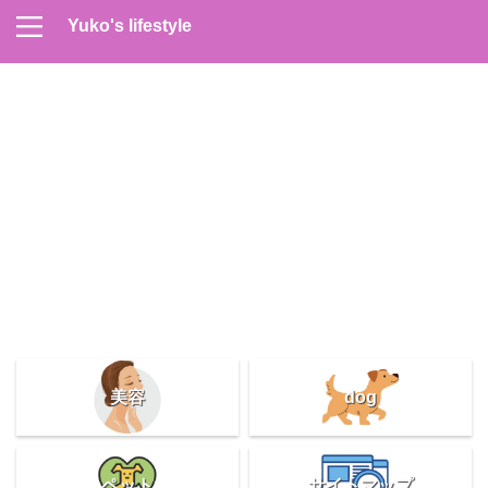
Yuko's lifestyle
Contact
Home
Profile
サイトマップ
プライバシーポリシー
メンズスキンケア
美容＆健康
雑記
美容
dog
ペット
サイトマップ