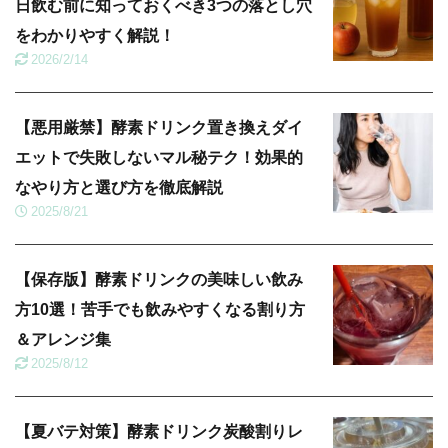
日飲む前に知っておくべき3つの落とし穴
をわかりやすく解説！
2026/2/14
【悪用厳禁】酵素ドリンク置き換えダイ
エットで失敗しないマル秘テク！効果的
なやり方と選び方を徹底解説
2025/8/21
【保存版】酵素ドリンクの美味しい飲み
方10選！苦手でも飲みやすくなる割り方
＆アレンジ集
2025/8/12
【夏バテ対策】酵素ドリンク炭酸割りレ