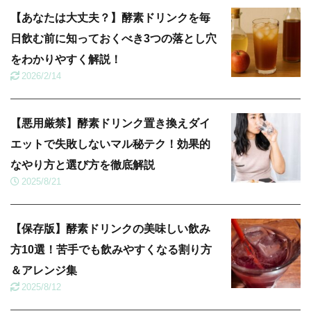
【あなたは大丈夫？】酵素ドリンクを毎
日飲む前に知っておくべき3つの落とし穴
をわかりやすく解説！
2026/2/14
【悪用厳禁】酵素ドリンク置き換えダイ
エットで失敗しないマル秘テク！効果的
なやり方と選び方を徹底解説
2025/8/21
【保存版】酵素ドリンクの美味しい飲み
方10選！苦手でも飲みやすくなる割り方
＆アレンジ集
2025/8/12