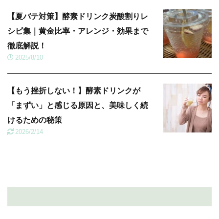
【夏バテ対策】酵素ドリンク炭酸割りレ
シピ集｜黄金比率・アレンジ・効果まで
徹底解説！
2025/8/10
【もう挫折しない！】酵素ドリンクが
「まずい」と感じる原因と、美味しく続
けるための秘策
2026/2/14