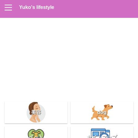
Yuko's lifestyle
Contact
Home
Profile
サイトマップ
プライバシーポリシー
メンズスキンケア
美容＆健康
雑記
美容
dog
ペット
サイトマップ