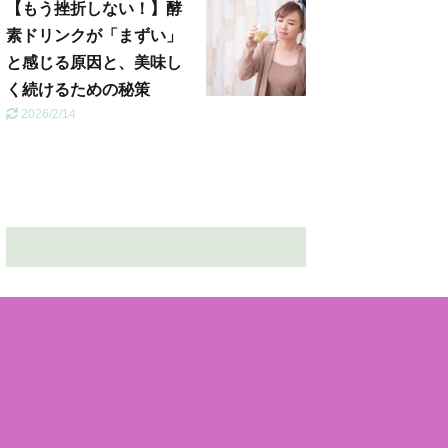
【もう挫折しない！】酵
素ドリンクが「まずい」
と感じる原因と、美味し
く続けるための秘策
2026/2/14