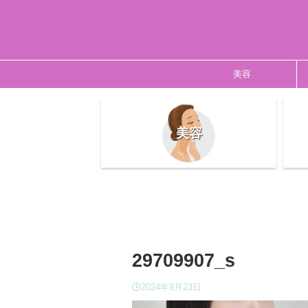
美容
美容
29709907_s
2024年9月23日