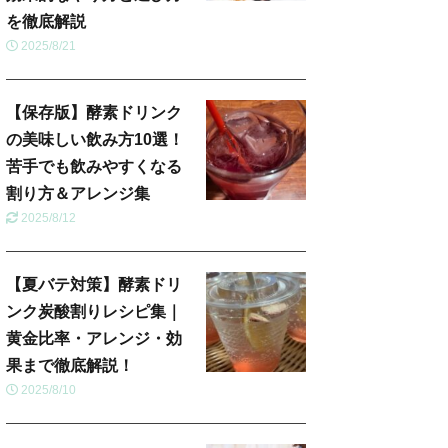
を徹底解説
2025/8/21
【保存版】酵素ドリンク
の美味しい飲み方10選！
苦手でも飲みやすくなる
割り方＆アレンジ集
2025/8/12
【夏バテ対策】酵素ドリ
ンク炭酸割りレシピ集｜
黄金比率・アレンジ・効
果まで徹底解説！
2025/8/10