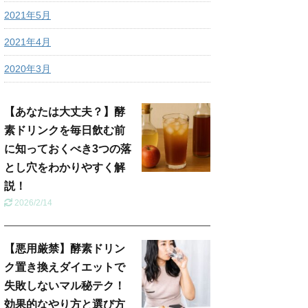
2021年5月
2021年4月
2020年3月
【あなたは大丈夫？】酵
素ドリンクを毎日飲む前
に知っておくべき3つの落
とし穴をわかりやすく解
説！
2026/2/14
【悪用厳禁】酵素ドリン
ク置き換えダイエットで
失敗しないマル秘テク！
効果的なやり方と選び方