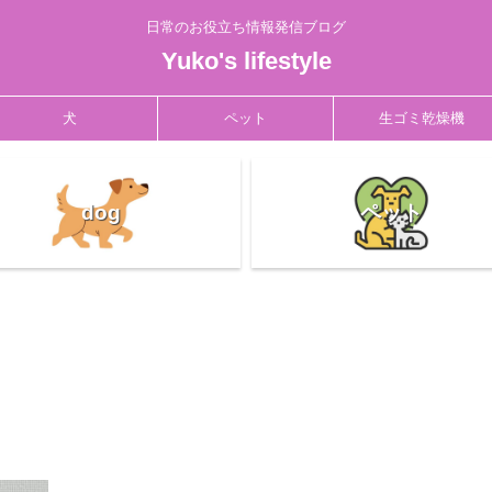
日常のお役立ち情報発信ブログ
Yuko's lifestyle
犬
ペット
生ゴミ乾燥機
dog
ペット