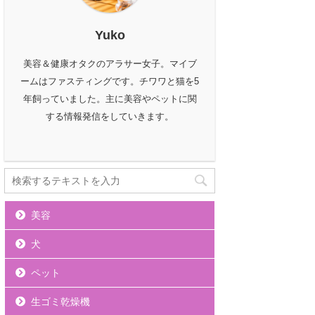
Yuko
美容＆健康オタクのアラサー女子。マイブ
ームはファスティングです。チワワと猫を5
年飼っていました。主に美容やペットに関
する情報発信をしていきます。
美容
犬
ペット
生ゴミ乾燥機