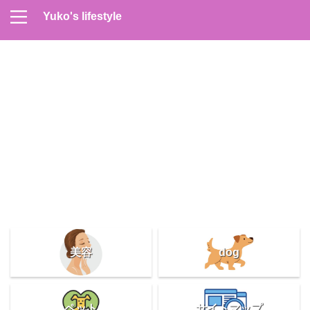
Yuko's lifestyle
Contact
Home
Profile
サイトマップ
プライバシーポリシー
メンズスキンケア
美容＆健康
雑記
美容
dog
ペット
サイトマップ