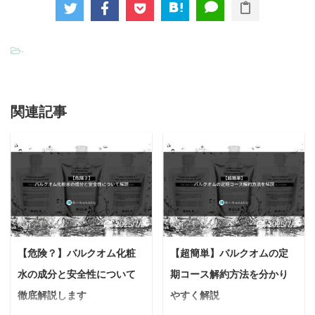
-
関連記事
2025/7/2
2025/7/2
【危険？】バルクオム化粧
【超簡単】バルクオムの定
水の成分と安全性について
期コース解約方法を分かり
徹底解説します
やすく解説