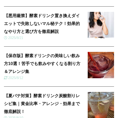
【悪用厳禁】酵素ドリンク置き換えダイ
エットで失敗しないマル秘テク！効果的
なやり方と選び方を徹底解説
2025/8/21
【保存版】酵素ドリンクの美味しい飲み
方10選！苦手でも飲みやすくなる割り方
＆アレンジ集
2025/8/12
【夏バテ対策】酵素ドリンク炭酸割りレ
シピ集｜黄金比率・アレンジ・効果まで
徹底解説！
2025/8/10