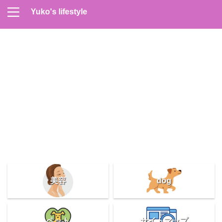
Yuko's lifestyle
Contact
Home
Profile
サイトマップ
プライバシーポリシー
メンズスキンケア
美容＆健康
雑記
美容
dog
ペット
サイトマップ