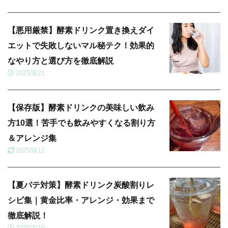
【悪用厳禁】酵素ドリンク置き換えダイ
エットで失敗しないマル秘テク！効果的
なやり方と選び方を徹底解説
2025/8/21
【保存版】酵素ドリンクの美味しい飲み
方10選！苦手でも飲みやすくなる割り方
＆アレンジ集
2025/8/12
【夏バテ対策】酵素ドリンク炭酸割りレ
シピ集｜黄金比率・アレンジ・効果まで
徹底解説！
2025/8/10