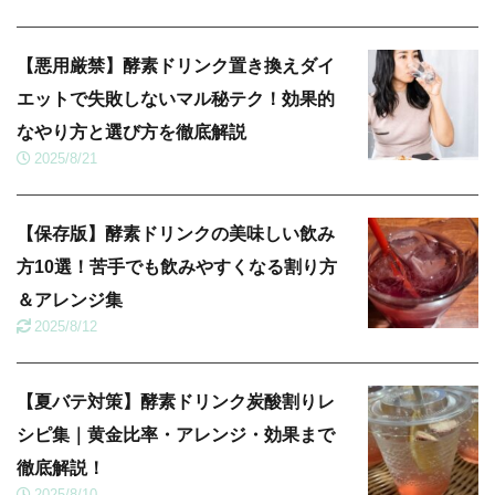
【悪用厳禁】酵素ドリンク置き換えダイ
エットで失敗しないマル秘テク！効果的
なやり方と選び方を徹底解説
2025/8/21
【保存版】酵素ドリンクの美味しい飲み
方10選！苦手でも飲みやすくなる割り方
＆アレンジ集
2025/8/12
【夏バテ対策】酵素ドリンク炭酸割りレ
シピ集｜黄金比率・アレンジ・効果まで
徹底解説！
2025/8/10