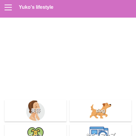
Yuko's lifestyle
Contact
Home
Profile
サイトマップ
プライバシーポリシー
メンズスキンケア
美容＆健康
雑記
美容
dog
ペット
サイトマップ