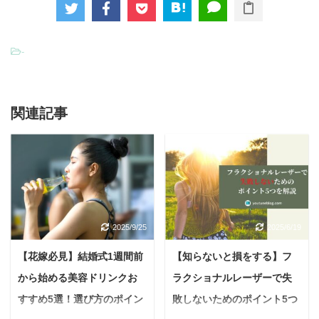
-
関連記事
2025/9/25
2025/6/19
【花嫁必見】結婚式1週間前
【知らないと損をする】フ
から始める美容ドリンクお
ラクショナルレーザーで失
すすめ5選！選び方のポイン
敗しないためのポイント5つ