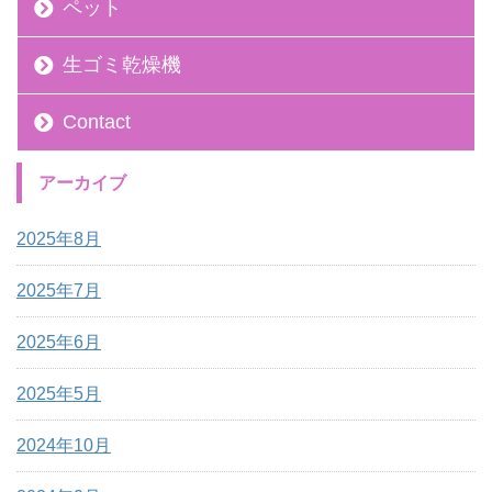
ペット
生ゴミ乾燥機
Contact
アーカイブ
2025年8月
2025年7月
2025年6月
2025年5月
2024年10月