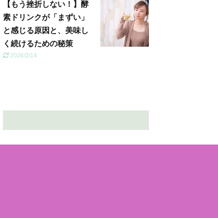
【もう挫折しない！】酵
素ドリンクが「まずい」
と感じる原因と、美味し
く続けるための秘策
2026/2/14