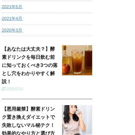
2021年5月
2021年4月
2020年3月
【あなたは大丈夫？】酵
素ドリンクを毎日飲む前
に知っておくべき3つの落
とし穴をわかりやすく解
説！
2026/2/14
【悪用厳禁】酵素ドリン
ク置き換えダイエットで
失敗しないマル秘テク！
効果的なやり方と選び方