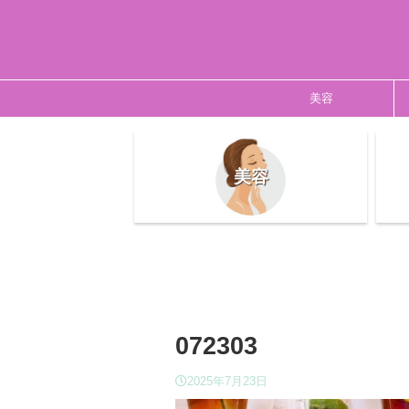
美容
美容
072303
2025年7月23日