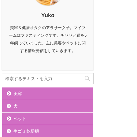
Yuko
美容＆健康オタクのアラサー女子。マイブ
ームはファスティングです。チワワと猫を5
年飼っていました。主に美容やペットに関
する情報発信をしていきます。
美容
犬
ペット
生ゴミ乾燥機