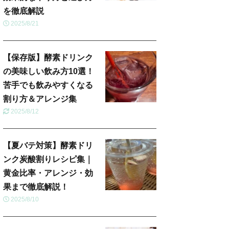
を徹底解説
2025/8/21
【保存版】酵素ドリンク
の美味しい飲み方10選！
苦手でも飲みやすくなる
割り方＆アレンジ集
2025/8/12
【夏バテ対策】酵素ドリ
ンク炭酸割りレシピ集｜
黄金比率・アレンジ・効
果まで徹底解説！
2025/8/10