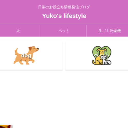
日常のお役立ち情報発信ブログ
Yuko's lifestyle
犬
ペット
生ゴミ乾燥機
dog
ペット