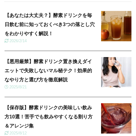
【あなたは大丈夫？】酵素ドリンクを毎
日飲む前に知っておくべき3つの落とし穴
をわかりやすく解説！
2026/2/14
【悪用厳禁】酵素ドリンク置き換えダイ
エットで失敗しないマル秘テク！効果的
なやり方と選び方を徹底解説
2025/8/21
【保存版】酵素ドリンクの美味しい飲み
方10選！苦手でも飲みやすくなる割り方
＆アレンジ集
2025/8/12