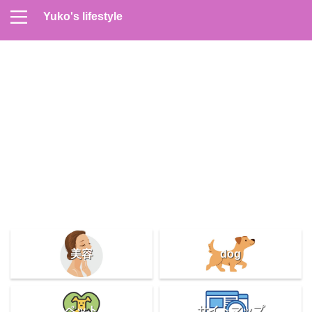
Yuko's lifestyle
Contact
Home
Profile
サイトマップ
プライバシーポリシー
メンズスキンケア
美容＆健康
雑記
美容
dog
ペット
サイトマップ