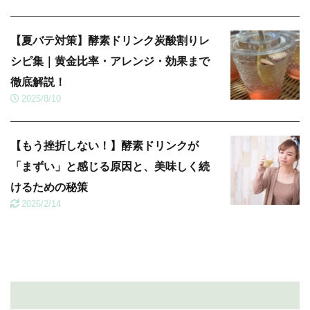
【夏バテ対策】酵素ドリンク炭酸割りレ
シピ集｜黄金比率・アレンジ・効果まで
徹底解説！
2025/8/10
【もう挫折しない！】酵素ドリンクが
「まずい」と感じる原因と、美味しく続
けるための秘策
2026/2/14