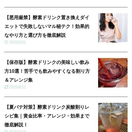
【悪用厳禁】酵素ドリンク置き換えダイ
エットで失敗しないマル秘テク！効果的
なやり方と選び方を徹底解説
2025/8/21
【保存版】酵素ドリンクの美味しい飲み
方10選！苦手でも飲みやすくなる割り方
＆アレンジ集
2025/8/12
【夏バテ対策】酵素ドリンク炭酸割りレ
シピ集｜黄金比率・アレンジ・効果まで
徹底解説！
2025/8/10