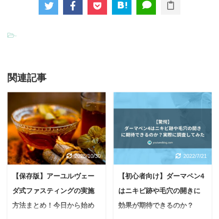
-
関連記事
2025/10/30
2022/7/21
【保存版】アーユルヴェー
【初心者向け】ダーマペン4
ダ式ファスティングの実施
はニキビ跡や毛穴の開きに
方法まとめ！今日から始め
効果が期待できるのか？