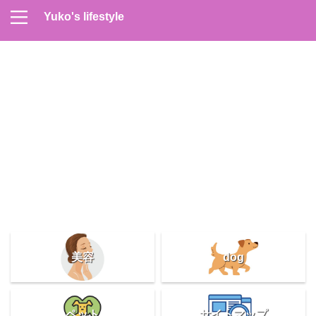
Yuko's lifestyle
Contact
Home
Profile
サイトマップ
プライバシーポリシー
メンズスキンケア
美容＆健康
雑記
美容
dog
ペット
サイトマップ