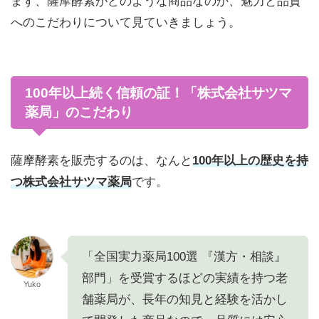
まず、薩摩酵素がどのような商品なのか、魅力と品質
へのこだわりについて見ていきましょう。
100年以上続く信頼の証！「株式会社サツマ
薬局」のこだわり
薩摩酵素を販売するのは、なんと
100年以上の歴史を持
つ株式会社サツマ薬局
です。
「全国実力薬局100選 『漢方・相談』
部門」を受賞するほどの実績を持つ老
Yuko
舗薬局が、長年の知見と経験を活かし