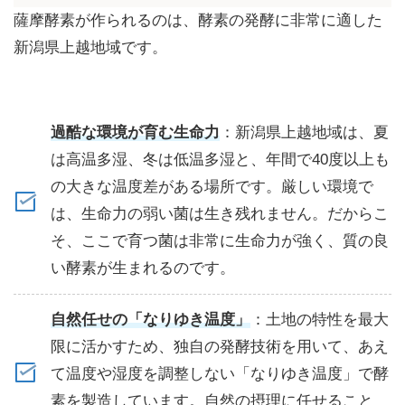
薩摩酵素が作られるのは、酵素の発酵に非常に適した
新潟県上越地域です。
過酷な環境が育む生命力
：新潟県上越地域は、夏
は高温多湿、冬は低温多湿と、年間で40度以上も
の大きな温度差がある場所です。厳しい環境で
は、生命力の弱い菌は生き残れません。だからこ
そ、ここで育つ菌は非常に生命力が強く、質の良
い酵素が生まれるのです。
自然任せの「なりゆき温度」
：土地の特性を最大
限に活かすため、独自の発酵技術を用いて、あえ
て温度や湿度を調整しない「なりゆき温度」で酵
素を製造しています。自然の摂理に任せること