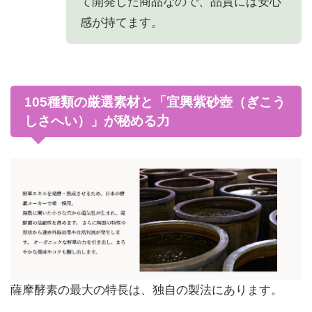
て開発した商品なので、品質には安心
感が持てます。
105種類の厳選素材と「宜興紫砂壺（ぎこう
しさへい）」が秘める力
薩摩酵素の最大の特長は、独自の製法にあります。