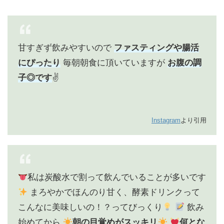
甘すぎず飲みやすいので
ファスティングや腸活
にぴったり
毎朝朝食に頂いていますが
お腹の調
子◎です
✌️
Instagram
より引用
私は炭酸水で割って飲んでいることが多いです
まろやかでほんのり甘く、酵素ドリンクって
こんなに美味しいの！？ってびっくり
飲み
始めてから
朝の目覚めがスッキリ
何とな