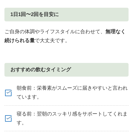
1日1回〜2回を目安に
ご自身の体調やライフスタイルに合わせて、
無理なく
続けられる量
で大丈夫です。
おすすめの飲むタイミング
朝食前：栄養素がスムーズに届きやすいと言われ
ています。
寝る前：翌朝のスッキリ感をサポートしてくれま
す。