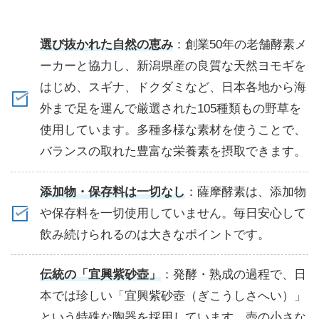
選び抜かれた自然の恵み
：創業50年の老舗酵素メ
ーカーと協力し、新潟県産の良質な天然ヨモギを
はじめ、スギナ、ドクダミなど、日本各地から海
外まで足を運んで厳選された105種類もの野草を
使用しています。多種多様な素材を使うことで、
バランスの取れた豊富な栄養素を摂取できます。
添加物・保存料は一切なし
：薩摩酵素は、添加物
や保存料を一切使用していません。毎日安心して
飲み続けられるのは大きなポイントです。
伝統の「宜興紫砂壺」
：発酵・熟成の過程で、日
本では珍しい「宜興紫砂壺（ぎこうしさへい）」
という特殊な陶器を採用しています。壺の小さな