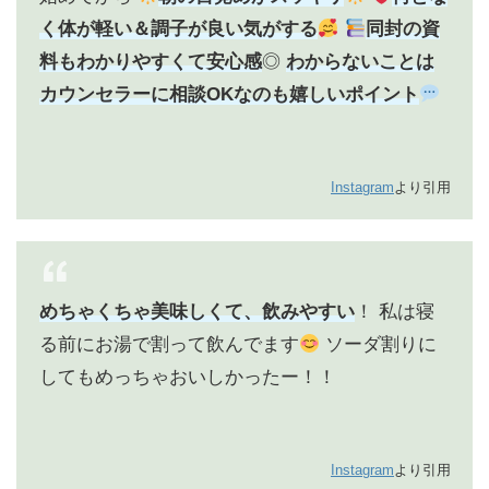
く体が軽い＆調子が良い気がする
同封の資
料もわかりやすくて安心感
◎
わからないことは
カウンセラーに相談OKなのも嬉しいポイント
Instagram
より引用
めちゃくちゃ美味しくて、飲みやすい
！
私は寝
る前にお湯で割って飲んでます
ソーダ割りに
してもめっちゃおいしかったー！！
Instagram
より引用