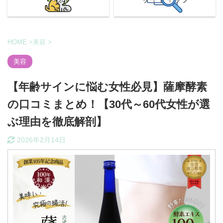
HOME
>
美容
>
美容
【年齢サインに悩む女性必見】薩摩酵素
の口コミまとめ！【30代～60代女性が選
ぶ理由を徹底解剖】
2026年2月14日