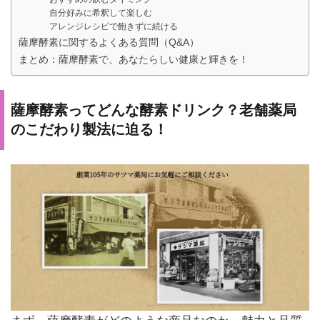
自分好みに希釈して楽しむ
アレンジレシピで飽きずに続ける
薩摩酵素に関するよくある質問（Q&A）
まとめ：薩摩酵素で、あなたらしい健康と輝きを！
薩摩酵素ってどんな酵素ドリンク？老舗薬局
のこだわり製法に迫る！