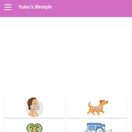
Yuko's lifestyle
Contact
Home
Profile
サイトマップ
プライバシーポリシー
メンズスキンケア
美容＆健康
雑記
美容
dog
ペット
サイトマップ