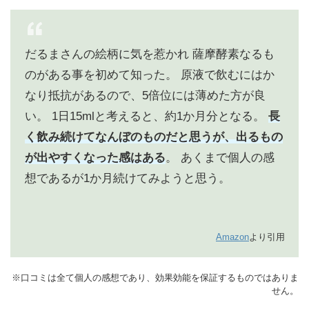
だるまさんの絵柄に気を惹かれ
薩摩酵素なるも
のがある事を初めて知った。
原液で飲むにはか
なり抵抗があるので、5倍位には薄めた方が良
い。
1日15mlと考えると、約1か月分となる。
長
く飲み続けてなんぼのものだと思うが、出るもの
が出やすくなった感はある
。
あくまで個人の感
想であるが1か月続けてみようと思う。
Amazon
より引用
※口コミは全て個人の感想であり、効果効能を保証するものではありま
せん。