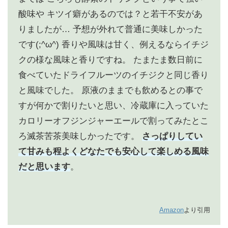
酸味や
キツイ癖があるのでは？と若干不安があ
りましたが…
予想が外れて普通に美味しかった
です(;^ω^)
香りや風味は甘く、例えるならイチジ
クの様な風味と香りですね。
たまたま数日前に
食べていたドライフルーツのイチジクと同じ香り
と風味でした。
原液のままでも飲めるとの事で
すが何かで割りたいと思い、冷蔵庫に入っていた
カロリーオフジンジャーエールで割ってみたとこ
ろ滅茶苦茶美味しかったです。
さっぱりしてい
て甘みも程よくどなたでも安心して楽しめる風味
だと思います
。
Amazon
より引用