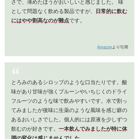
さで、薄めたほうがおいしいと感じました。
味
として問題なく飲める製品ですが、
日常的に飲む
にはやや割高なのが難点
です。
Amazon
より引用
とろみのあるシロップのような口当たりです。酸
味があり甘味が強くプルーンやいちじくのドライ
フルーツのような味で飲みやすいです。水で割っ
てみましたが後味に生薬のような風味を感じ癖の
あるおいしさでした。個人的には原液を少しずつ
飲むのが好きです。
一本飲んでみましたが特に体
調の変化は感じませんでした
。