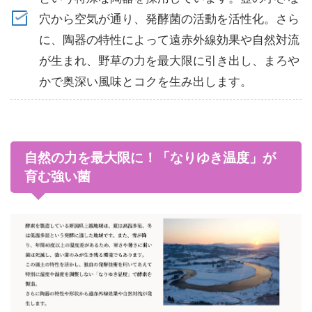
穴から空気が通り、発酵菌の活動を活性化。さら
に、陶器の特性によって遠赤外線効果や自然対流
が生まれ、野草の力を最大限に引き出し、まろや
かで奥深い風味とコクを生み出します。
自然の力を最大限に！「なりゆき温度」が
育む強い菌