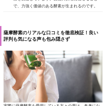
で、力強く価値のある酵素が生まれるのです。
薩摩酵素のリアルな口コミを徹底検証！良い
評判も気になる声も包み隠さず
実際に薩摩酵素を愛用している方々の声は、参考にな