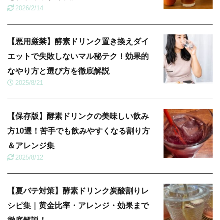
2026/2/14
【悪用厳禁】酵素ドリンク置き換えダイ
エットで失敗しないマル秘テク！効果的
なやり方と選び方を徹底解説
2025/8/21
【保存版】酵素ドリンクの美味しい飲み
方10選！苦手でも飲みやすくなる割り方
＆アレンジ集
2025/8/12
【夏バテ対策】酵素ドリンク炭酸割りレ
シピ集｜黄金比率・アレンジ・効果まで