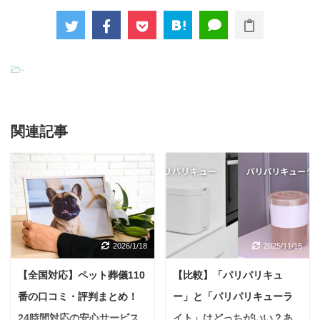
-
関連記事
2026/1/18
2025/11/16
【全国対応】ペット葬儀110
【比較】「パリパリキュ
番の口コミ・評判まとめ！
ー」と「パリパリキューラ
24時間対応の安心サービス
イト」はどっちがいい？あ