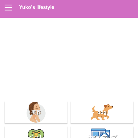
Yuko's lifestyle
Contact
Home
Profile
サイトマップ
プライバシーポリシー
メンズスキンケア
美容＆健康
雑記
美容
dog
ペット
サイトマップ