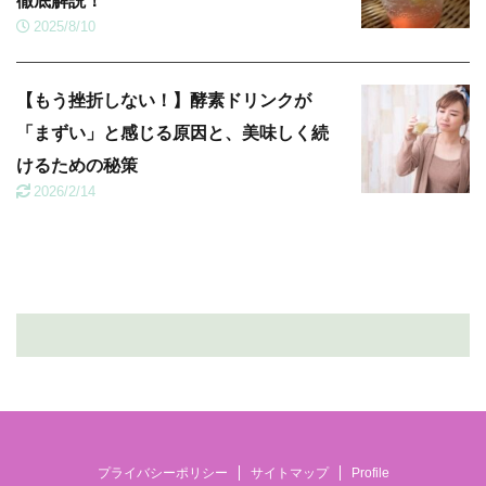
徹底解説！
2025/8/10
【もう挫折しない！】酵素ドリンクが
「まずい」と感じる原因と、美味しく続
けるための秘策
2026/2/14
プライバシーポリシー
サイトマップ
Profile