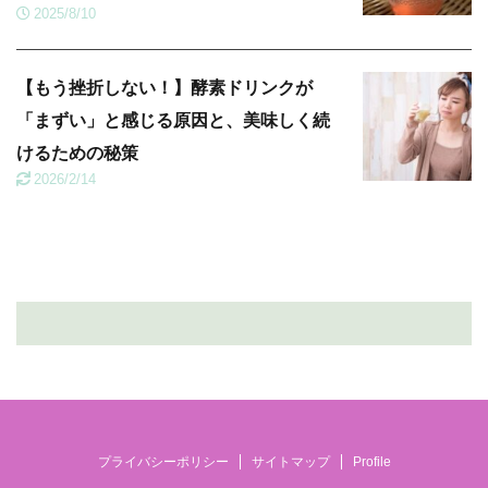
2025/8/10
【もう挫折しない！】酵素ドリンクが
「まずい」と感じる原因と、美味しく続
けるための秘策
2026/2/14
プライバシーポリシー
サイトマップ
Profile