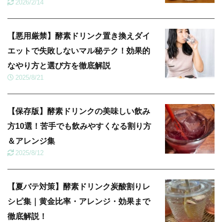
2026/2/14
【悪用厳禁】酵素ドリンク置き換えダイ
エットで失敗しないマル秘テク！効果的
なやり方と選び方を徹底解説
2025/8/21
【保存版】酵素ドリンクの美味しい飲み
方10選！苦手でも飲みやすくなる割り方
＆アレンジ集
2025/8/12
【夏バテ対策】酵素ドリンク炭酸割りレ
シピ集｜黄金比率・アレンジ・効果まで
徹底解説！