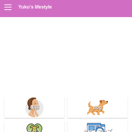
Yuko's lifestyle
Contact
Home
Profile
サイトマップ
プライバシーポリシー
メンズスキンケア
美容＆健康
雑記
美容
dog
ペット
サイトマップ