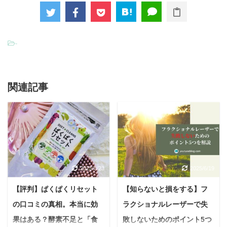
-
関連記事
2025/8/23
2025/6/19
【評判】ぱくぱくリセット
【知らないと損をする】フ
の口コミの真相。本当に効
ラクショナルレーザーで失
果はある？酵素不足と「食
敗しないためのポイント5つ