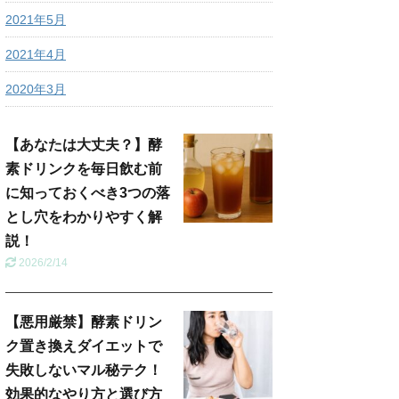
2021年5月
2021年4月
2020年3月
【あなたは大丈夫？】酵
素ドリンクを毎日飲む前
に知っておくべき3つの落
とし穴をわかりやすく解
説！
2026/2/14
【悪用厳禁】酵素ドリン
ク置き換えダイエットで
失敗しないマル秘テク！
効果的なやり方と選び方