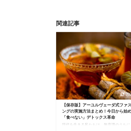
関連記事
20
【保存版】アーユルヴェーダ式ファ
ングの実施方法まとめ！今日から始
「食べない」デトックス革命
現代を生きる私たちは、無意識のうちに
ーマ」と呼ばれる未消化物や毒素を体内