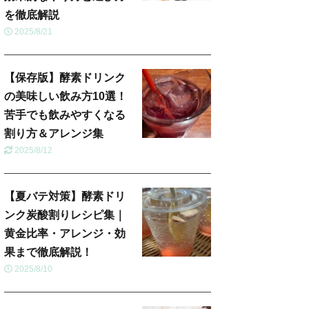
を徹底解説
2025/8/21
【保存版】酵素ドリンク
の美味しい飲み方10選！
苦手でも飲みやすくなる
割り方＆アレンジ集
2025/8/12
【夏バテ対策】酵素ドリ
ンク炭酸割りレシピ集｜
黄金比率・アレンジ・効
果まで徹底解説！
2025/8/10