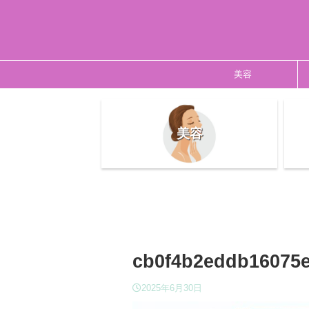
美容
美容
cb0f4b2eddb16075e
2025年6月30日