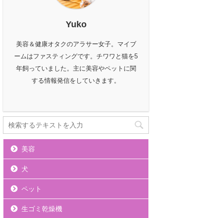
Yuko
美容＆健康オタクのアラサー女子。マイブ
ームはファスティングです。チワワと猫を5
年飼っていました。主に美容やペットに関
する情報発信をしていきます。
美容
犬
ペット
生ゴミ乾燥機