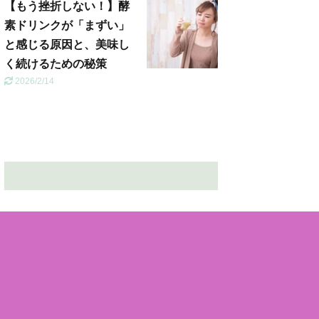
【もう挫折しない！】酵
素ドリンクが「まずい」
と感じる原因と、美味し
く続けるための秘策
2026/2/14