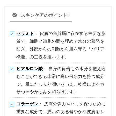
“スキンケアのポイント”
セラミド
： 皮膚の角質層に存在する主要な脂
質で、細胞と細胞の間を埋めて水分の蒸発を
防ぎ、外部からの刺激から肌を守る「バリア
機能」の主役を担います。
ヒアルロン酸
： 自身の何倍もの水分を抱え込
むことができる非常に高い保水力を持つ成分
で、肌にたっぷり潤いを与え、乾燥によるカ
サつきやかゆみを和らげます。
コラーゲン
： 皮膚の弾力やハリを保つために
重要な成分で、潤いのある健やかな皮膚をサ