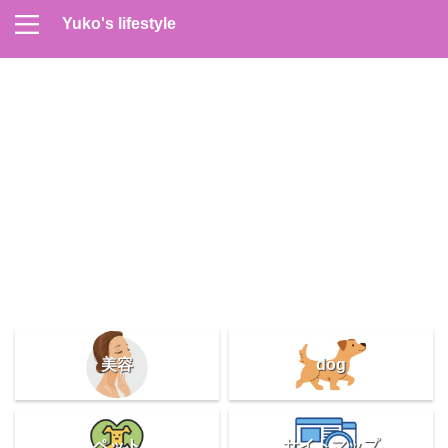
Yuko's lifestyle
Contact
Home
Profile
サイトマップ
プライバシーポリシー
メンズスキンケア
美容＆健康
雑記
美容
dog
ペット
サイトマップ