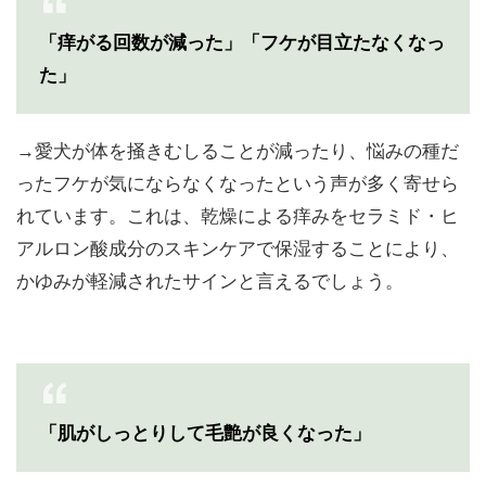
「痒がる回数が減った」「フケが目立たなくなっ
た」
→愛犬が体を掻きむしることが減ったり、悩みの種だ
ったフケが気にならなくなったという声が多く寄せら
れています。これは、乾燥による痒みをセラミド・ヒ
アルロン酸成分のスキンケアで保湿することにより、
かゆみが軽減されたサインと言えるでしょう。
「肌がしっとりして毛艶が良くなった」