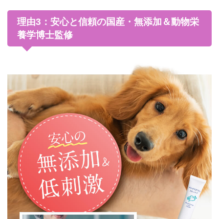
理由3：安心と信頼の国産・無添加＆動物栄
養学博士監修