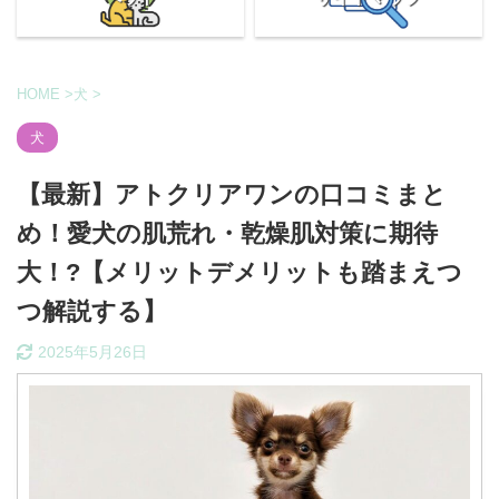
HOME
>
犬
>
犬
【最新】アトクリアワンの口コミまと
め！愛犬の肌荒れ・乾燥肌対策に期待
大！?【メリットデメリットも踏まえつ
つ解説する】
2025年5月26日