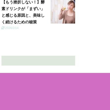
【もう挫折しない！】酵
素ドリンクが「まずい」
と感じる原因と、美味し
く続けるための秘策
2026/2/14