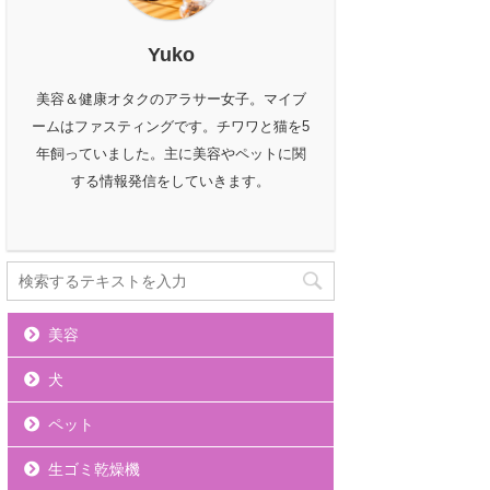
Yuko
美容＆健康オタクのアラサー女子。マイブ
ームはファスティングです。チワワと猫を5
年飼っていました。主に美容やペットに関
する情報発信をしていきます。
美容
犬
ペット
生ゴミ乾燥機