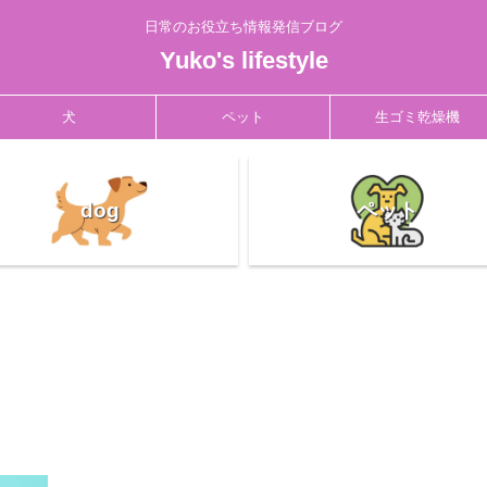
日常のお役立ち情報発信ブログ
Yuko's lifestyle
犬
ペット
生ゴミ乾燥機
dog
ペット