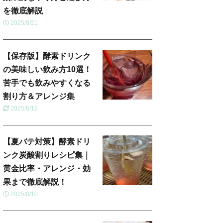
を徹底解説
2025/8/21
【保存版】酵素ドリンク
の美味しい飲み方10選！
苦手でも飲みやすくなる
割り方＆アレンジ集
2025/8/12
【夏バテ対策】酵素ドリ
ンク炭酸割りレシピ集｜
黄金比率・アレンジ・効
果まで徹底解説！
2025/8/10