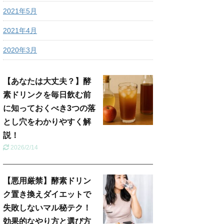
2021年5月
2021年4月
2020年3月
【あなたは大丈夫？】酵
素ドリンクを毎日飲む前
に知っておくべき3つの落
とし穴をわかりやすく解
説！
2026/2/14
【悪用厳禁】酵素ドリン
ク置き換えダイエットで
失敗しないマル秘テク！
効果的なやり方と選び方