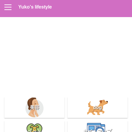
Yuko's lifestyle
Contact
Home
Profile
サイトマップ
プライバシーポリシー
メンズスキンケア
美容＆健康
雑記
美容
dog
ペット
サイトマップ