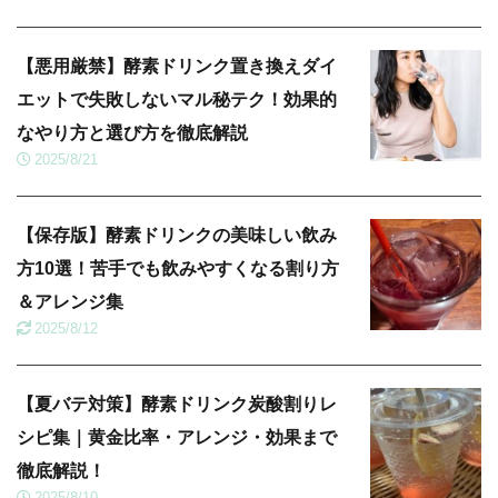
【悪用厳禁】酵素ドリンク置き換えダイ
エットで失敗しないマル秘テク！効果的
なやり方と選び方を徹底解説
2025/8/21
【保存版】酵素ドリンクの美味しい飲み
方10選！苦手でも飲みやすくなる割り方
＆アレンジ集
2025/8/12
【夏バテ対策】酵素ドリンク炭酸割りレ
シピ集｜黄金比率・アレンジ・効果まで
徹底解説！
2025/8/10