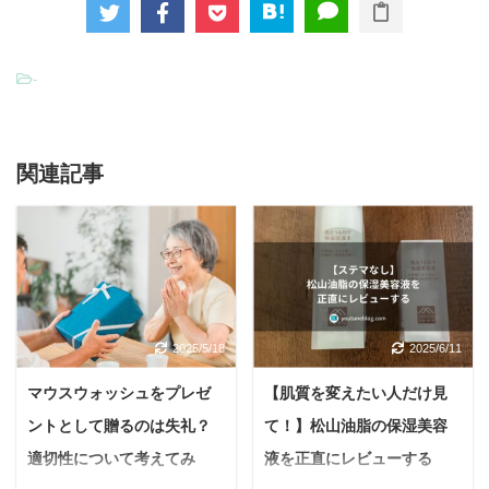
-
関連記事
2025/5/18
2025/6/11
マウスウォッシュをプレゼ
【肌質を変えたい人だけ見
ントとして贈るのは失礼？
て！】松山油脂の保湿美容
適切性について考えてみ
液を正直にレビューする