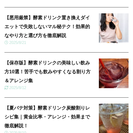
【悪用厳禁】酵素ドリンク置き換えダイ
エットで失敗しないマル秘テク！効果的
なやり方と選び方を徹底解説
2025/8/21
【保存版】酵素ドリンクの美味しい飲み
方10選！苦手でも飲みやすくなる割り方
＆アレンジ集
2025/8/12
【夏バテ対策】酵素ドリンク炭酸割りレ
シピ集｜黄金比率・アレンジ・効果まで
徹底解説！
2025/8/10