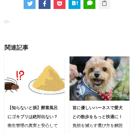
-
関連記事
2025/10/16
2025/6/10
【知らないと損】酵素風呂
首に優しいハーネスで愛犬
にゴキブリは絶対出ない？
との散歩をもっと快適に！
衛生管理の真実と安心して
負担を減らす選び方を解説