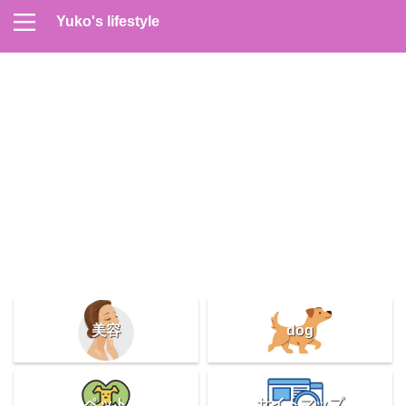
Yuko's lifestyle
Contact
Home
Profile
サイトマップ
プライバシーポリシー
メンズスキンケア
美容＆健康
雑記
美容
dog
ペット
サイトマップ