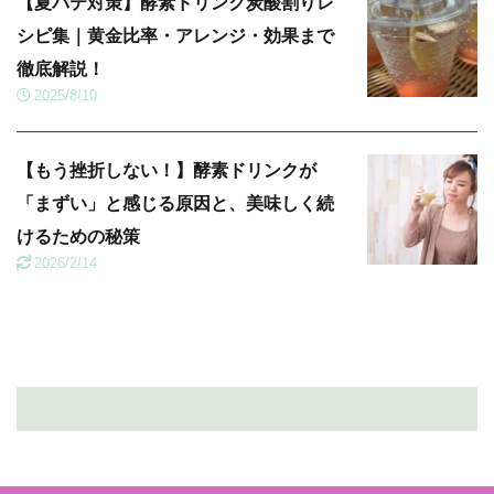
【夏バテ対策】酵素ドリンク炭酸割りレ
シピ集｜黄金比率・アレンジ・効果まで
徹底解説！
2025/8/10
【もう挫折しない！】酵素ドリンクが
「まずい」と感じる原因と、美味しく続
けるための秘策
2026/2/14