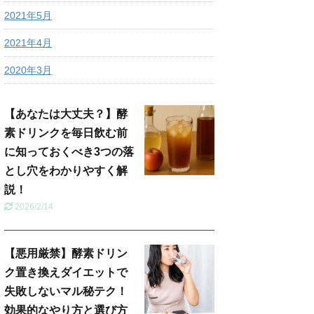
2021年5月
2021年4月
2020年3月
【あなたは大丈夫？】酵
素ドリンクを毎日飲む前
に知っておくべき3つの落
とし穴をわかりやすく解
説！
2026/2/14
【悪用厳禁】酵素ドリン
ク置き換えダイエットで
失敗しないマル秘テク！
効果的なやり方と選び方