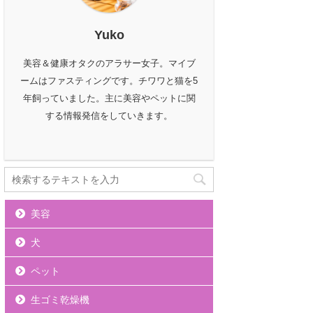
Yuko
美容＆健康オタクのアラサー女子。マイブ
ームはファスティングです。チワワと猫を5
年飼っていました。主に美容やペットに関
する情報発信をしていきます。
美容
犬
ペット
生ゴミ乾燥機