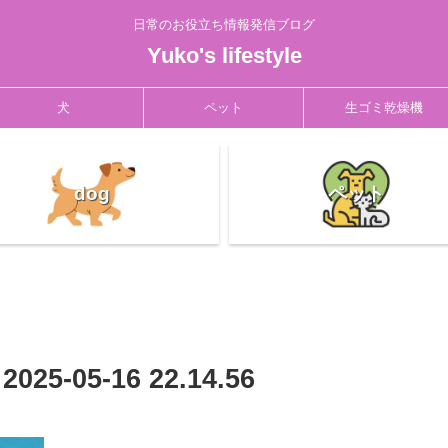
日常のお役立ち情報発信ブログ
Yuko's lifestyle
犬
ペット
生ゴミ乾燥機
dog
ペット
-05-16 22.14.56