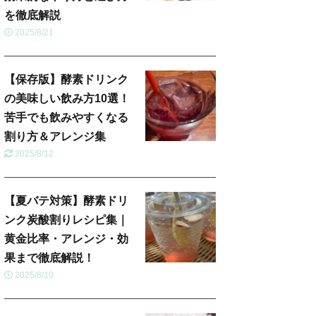
を徹底解説
2025/8/21
【保存版】酵素ドリンク
の美味しい飲み方10選！
苦手でも飲みやすくなる
割り方＆アレンジ集
2025/8/12
【夏バテ対策】酵素ドリ
ンク炭酸割りレシピ集｜
黄金比率・アレンジ・効
果まで徹底解説！
2025/8/10