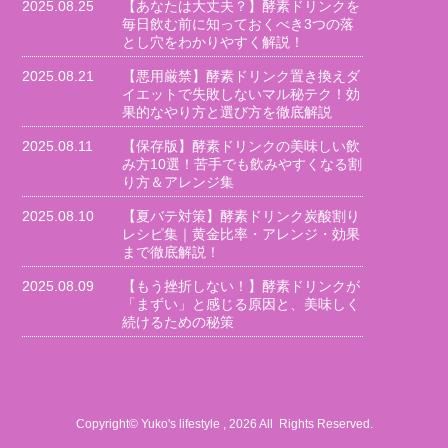
2025.08.25
【あなたは大丈夫？】酵素ドリンクを
毎日飲む前に知っておくべき3つの落
とし穴をわかりやすく解説！
2025.08.21
【悪用厳禁】酵素ドリンク置き換えダ
イエットで失敗しないマル秘テク！効
果的なやり方と選び方を徹底解説
2025.08.11
【保存版】酵素ドリンクの美味しい飲
み方10選！苦手でも飲みやすくなる割
り方＆アレンジ集
2025.08.10
【夏バテ対策】酵素ドリンク炭酸割り
レシピ集｜黄金比率・アレンジ・効果
まで徹底解説！
2025.08.09
【もう挫折しない！】酵素ドリンクが
「まずい」と感じる原因と、美味しく
続けるための秘策
Copyright© Yuko's lifestyle , 2026 All Rights Reserved.