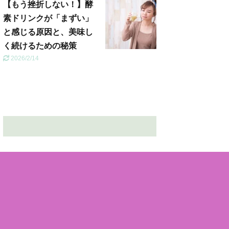
【もう挫折しない！】酵
素ドリンクが「まずい」
と感じる原因と、美味し
く続けるための秘策
2026/2/14