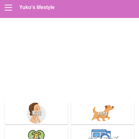
Yuko's lifestyle
Contact
Home
Profile
サイトマップ
プライバシーポリシー
メンズスキンケア
美容＆健康
雑記
美容
dog
ペット
サイトマップ