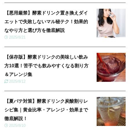
【悪用厳禁】酵素ドリンク置き換えダイ
エットで失敗しないマル秘テク！効果的
なやり方と選び方を徹底解説
2025/8/21
【保存版】酵素ドリンクの美味しい飲み
方10選！苦手でも飲みやすくなる割り方
＆アレンジ集
2025/8/12
【夏バテ対策】酵素ドリンク炭酸割りレ
シピ集｜黄金比率・アレンジ・効果まで
徹底解説！
2025/8/10