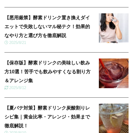
【悪用厳禁】酵素ドリンク置き換えダイ
エットで失敗しないマル秘テク！効果的
なやり方と選び方を徹底解説
2025/8/21
【保存版】酵素ドリンクの美味しい飲み
方10選！苦手でも飲みやすくなる割り方
＆アレンジ集
2025/8/12
【夏バテ対策】酵素ドリンク炭酸割りレ
シピ集｜黄金比率・アレンジ・効果まで
徹底解説！
2025/8/10