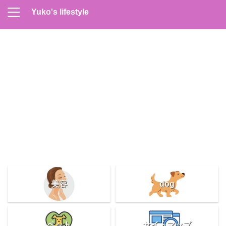
Yuko's lifestyle
Contact
Home
Profile
サイトマップ
プライバシーポリシー
メンズスキンケア
美容＆健康
雑記
美容
dog
ペット
サイトマップ