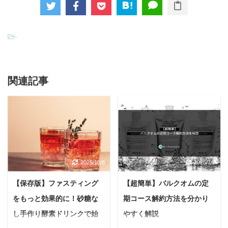
-
関連記事
2025/10/8
2025/7/2
【保存版】ファスティング
【超簡単】バルクオムの定
をもっと効果的に！砂糖な
期コース解約方法を分かり
し手作り酵素ドリンクで始
やすく解説