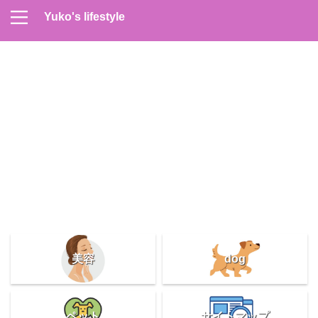
Yuko's lifestyle
Contact
Home
Profile
サイトマップ
プライバシーポリシー
メンズスキンケア
美容＆健康
雑記
美容
dog
ペット
サイトマップ