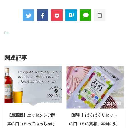
-
関連記事
2026/1/10
2025/8/23
【最新版】エッセンシア酵
【評判】ぱくぱくリセット
素の口コミってぶっちゃけ
の口コミの真相。本当に効