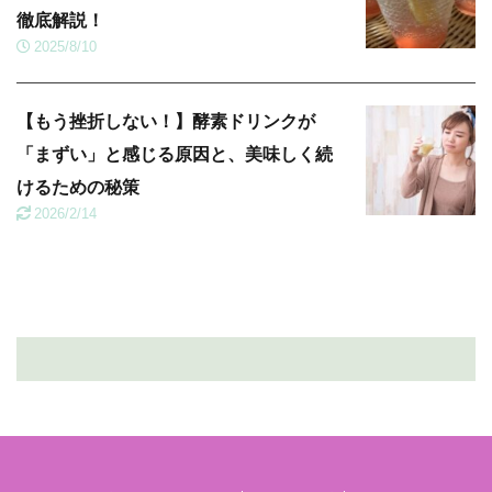
徹底解説！
2025/8/10
【もう挫折しない！】酵素ドリンクが
「まずい」と感じる原因と、美味しく続
けるための秘策
2026/2/14