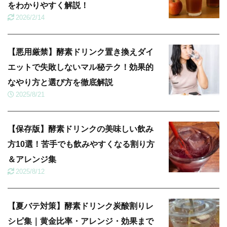
をわかりやすく解説！
2026/2/14
【悪用厳禁】酵素ドリンク置き換えダイ
エットで失敗しないマル秘テク！効果的
なやり方と選び方を徹底解説
2025/8/21
【保存版】酵素ドリンクの美味しい飲み
方10選！苦手でも飲みやすくなる割り方
＆アレンジ集
2025/8/12
【夏バテ対策】酵素ドリンク炭酸割りレ
シピ集｜黄金比率・アレンジ・効果まで